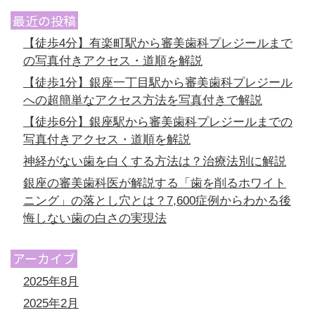
最近の投稿
【徒歩4分】有楽町駅から審美歯科プレジールまで
の写真付きアクセス・道順を解説
【徒歩1分】銀座一丁目駅から審美歯科プレジール
への超簡単なアクセス方法を写真付きで解説
【徒歩6分】銀座駅から審美歯科プレジールまでの
写真付きアクセス・道順を解説
神経がない歯を白くする方法は？治療法別に解説
銀座の審美歯科医が解説する「歯を削るホワイト
ニング」の落とし穴とは？7,600症例からわかる後
悔しない歯の白さの実現法
アーカイブ
2025年8月
2025年2月