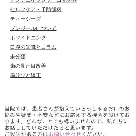
アンチエイジング・口元美容
セルフケア・予防歯科
ティーシーズ
プレジールについて
ホワイトニング
口腔の知識とコラム
未分類
歯の見た目改善
歯並びと矯正
初診「個別」相談へのご案内
当院では、患者さんが抱えていらっしゃるお口のお
悩みや疑問・不安などにお応えする機会を設けてお
ります。どんなことでも構いませんので、私たちに
お話ししていただけたらと思います。
ご興味がある方は
お問い合わせ
ください。