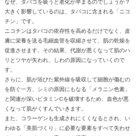
なぜ、タバコを吸うと老化が早まるのでしょうか？
大きく影響しているのは、タバコに含まれる「ニコ
チン」です。
ニコチンはタバコの依存性を高めるだけでなく、皮
膚に栄養を送る毛細血管を収縮させて、肌の乾燥を
促進させます。その結果、代謝が悪くなって肌のハ
リとツヤが失われ、しわの原因になっていくので
す。
さらに、肌が浴びた紫外線を吸収して細胞が傷むの
を防ぐ一方、シミの原因にもなる「メラニン色素」
と関連が深いビタミンCを破壊するため、血色が悪
くなって肌がくすんでいきます。
また、コラーゲンも生成されにくくなるとされ、い
わゆる「美肌づくり」に必要な要素をすべて失わせ