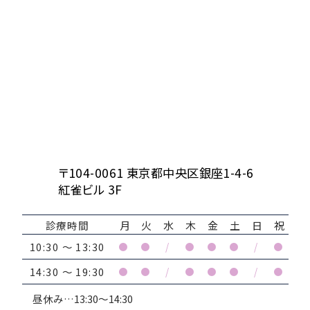
〒104-0061 東京都中央区銀座1-4-6
紅雀ビル 3F
診療時間
月
火
水
木
金
土
日
祝
10:30 ～ 13:30
●
●
/
●
●
●
/
●
14:30 ～ 19:30
●
●
/
●
●
●
/
●
昼休み…13:30～14:30