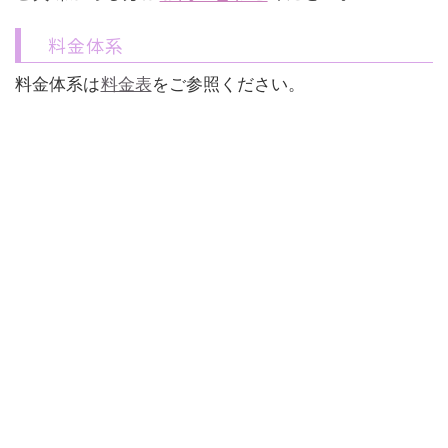
料金体系
料金体系は
料金表
をご参照ください。