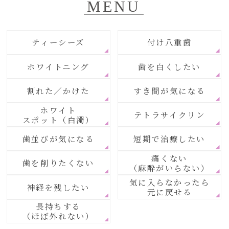
MENU
ティーシーズ
付け八重歯
ホワイトニング
歯を白くしたい
割れた／かけた
すき間が気になる
ホワイト
テトラサイクリン
スポット（白濁）
歯並びが気になる
短期で治療したい
痛くない
歯を削りたくない
（麻酔がいらない）
気に入らなかったら
神経を残したい
元に戻せる
長持ちする
（ほぼ外れない）