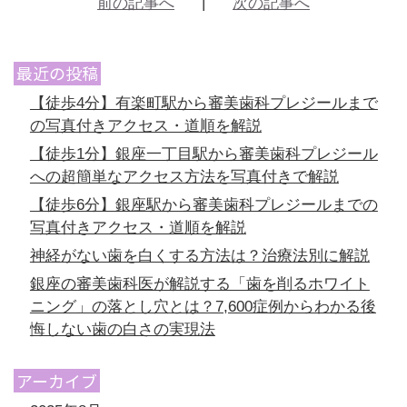
前の記事へ
次の記事へ
最近の投稿
【徒歩4分】有楽町駅から審美歯科プレジールまで
の写真付きアクセス・道順を解説
【徒歩1分】銀座一丁目駅から審美歯科プレジール
への超簡単なアクセス方法を写真付きで解説
【徒歩6分】銀座駅から審美歯科プレジールまでの
写真付きアクセス・道順を解説
神経がない歯を白くする方法は？治療法別に解説
銀座の審美歯科医が解説する「歯を削るホワイト
ニング」の落とし穴とは？7,600症例からわかる後
悔しない歯の白さの実現法
アーカイブ