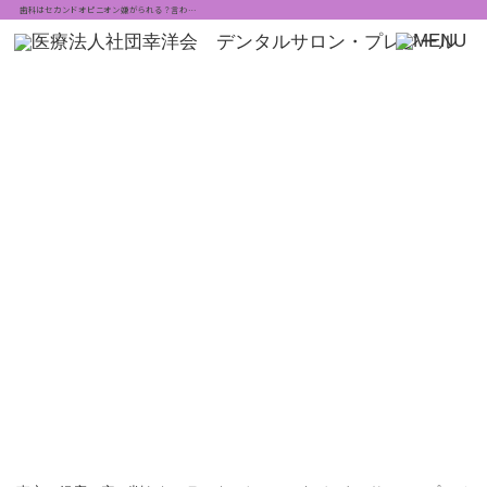
歯科はセカンドオピニオン嫌がられる？言わ…