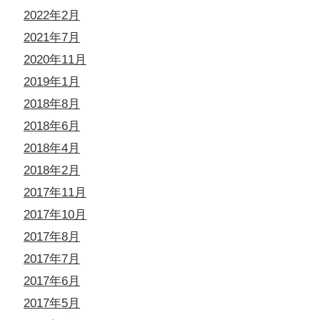
2022年2月
2021年7月
2020年11月
2019年1月
2018年8月
2018年6月
2018年4月
2018年2月
2017年11月
2017年10月
2017年8月
2017年7月
2017年6月
2017年5月