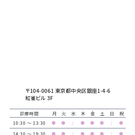
〒104-0061 東京都中央区銀座1-4-6
紅雀ビル 3F
診療時間
月
火
水
木
金
土
日
祝
10:30 ～ 13:30
●
●
/
●
●
●
/
●
14:30 ～ 19:30
●
●
/
●
●
●
/
●