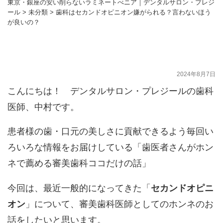
東京・銀座の安い削らないラミネートべニア｜デンタルサロン・プレジ
ール
>
未分類
>
歯科はセカンドオピニオン嫌がられる？言わないほう
が良いの？
歯科はセカンドオピニオン嫌がられる？言わ
ないほうが良いの？
2024年8月7日
こんにちは！ デンタルサロン・プレジールの歯科
医師、中村です。
患者様の歯・口元の美しさに貢献できるよう毎回い
ろいろな情報をお届けしている「歯医者さんがホン
ネで薦める審美歯科ココだけの話」
今回は、最近一般的になってきた「
セカンドオピニ
オン
」について、審美歯科医師としてのホンネのお
話をしたいと思います。