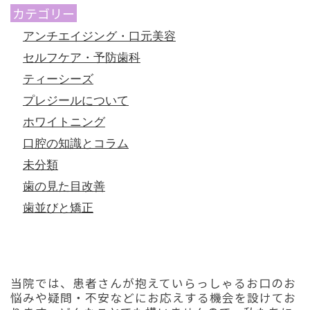
カテゴリー
アンチエイジング・口元美容
セルフケア・予防歯科
ティーシーズ
プレジールについて
ホワイトニング
口腔の知識とコラム
未分類
歯の見た目改善
歯並びと矯正
初診「個別」相談へのご案内
当院では、患者さんが抱えていらっしゃるお口のお
悩みや疑問・不安などにお応えする機会を設けてお