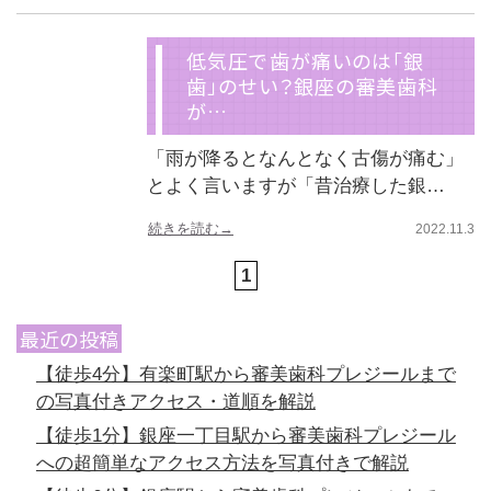
低気圧で歯が痛いのは「銀
歯」のせい？銀座の審美歯科
が…
「雨が降るとなんとなく古傷が痛む」
とよく言いますが「昔治療した銀…
続きを読む→
2022.11.3
1
最近の投稿
【徒歩4分】有楽町駅から審美歯科プレジールまで
の写真付きアクセス・道順を解説
【徒歩1分】銀座一丁目駅から審美歯科プレジール
への超簡単なアクセス方法を写真付きで解説