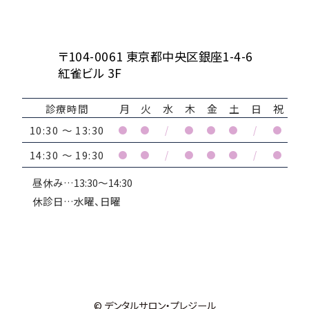
〒104-0061 東京都中央区銀座1-4-6
紅雀ビル 3F
診療時間
月
火
水
木
金
土
日
祝
10:30 ～ 13:30
●
●
/
●
●
●
/
●
14:30 ～ 19:30
●
●
/
●
●
●
/
●
昼休み…13:30～14:30
休診日…水曜、日曜
© デンタルサロン・プレジール