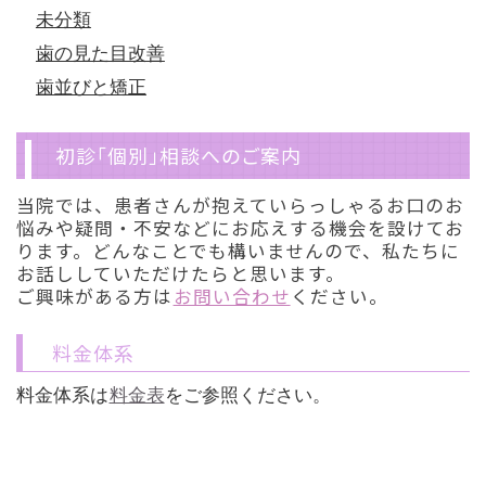
未分類
歯の見た目改善
歯並びと矯正
初診「個別」相談へのご案内
当院では、患者さんが抱えていらっしゃるお口のお
悩みや疑問・不安などにお応えする機会を設けてお
ります。どんなことでも構いませんので、私たちに
お話ししていただけたらと思います。
ご興味がある方は
お問い合わせ
ください。
料金体系
料金体系は
料金表
をご参照ください。