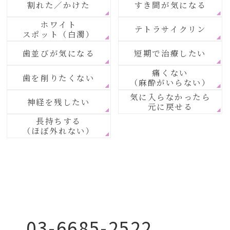
割れた／かけた
すき間が気になる
ホワイト
テトラサイクリン
スポット（白濁）
歯並びが気になる
短期で治療したい
痛くない
歯を削りたくない
（麻酔がいらない）
気に入らなかったら
神経を残したい
元に戻せる
長持ちする
（ほぼ外れない）
03-6685-2522