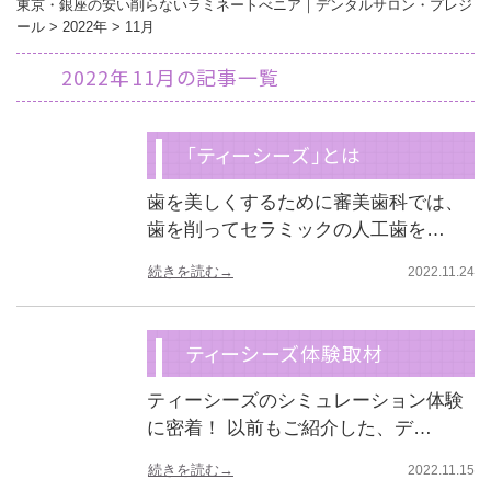
東京・銀座の安い削らないラミネートべニア｜デンタルサロン・プレジ
ール
>
2022年
>
11月
2022年11月の記事一覧
「ティーシーズ」とは
歯を美しくするために審美歯科では、
歯を削ってセラミックの人工歯を…
続きを読む→
2022.11.24
ティーシーズ体験取材
ティーシーズのシミュレーション体験
に密着！ 以前もご紹介した、デ…
続きを読む→
2022.11.15