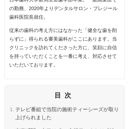
の勤務、2020年よりデンタルサロン・プレジール
歯科医院長就任。
従来の歯科の考え方にはなかった「健全な歯を削
らずに」得られる審美歯科がここにあります。当
クリニックを訪れてくださった方に、笑顔に自信
を持っていただくことを一番に考え、対応させて
いただいております。
目次
テレビ番組で当院の施術ティーシーズが取り
上げられました