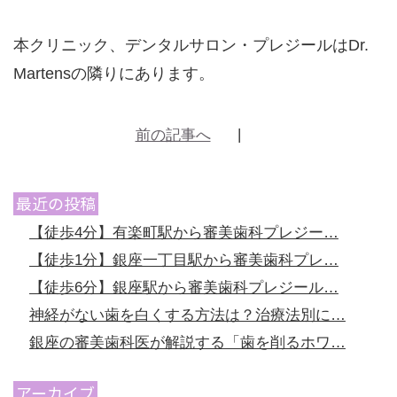
本クリニック、デンタルサロン・プレジールはDr.
Martensの隣りにあります。
前の記事へ
最近の投稿
【徒歩4分】有楽町駅から審美歯科プレジー…
【徒歩1分】銀座一丁目駅から審美歯科プレ…
【徒歩6分】銀座駅から審美歯科プレジール…
神経がない歯を白くする方法は？治療法別に…
銀座の審美歯科医が解説する「歯を削るホワ…
アーカイブ