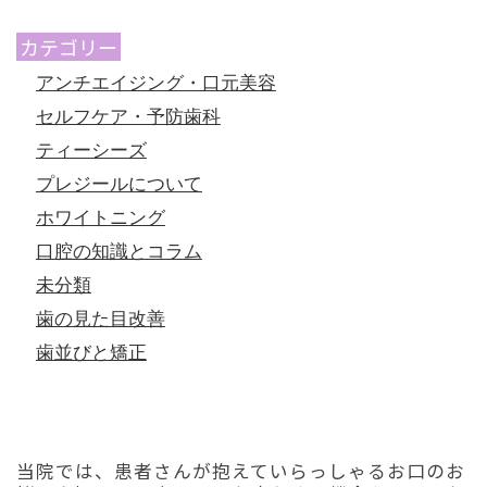
カテゴリー
アンチエイジング・口元美容
セルフケア・予防歯科
ティーシーズ
プレジールについて
ホワイトニング
口腔の知識とコラム
未分類
歯の見た目改善
歯並びと矯正
初診「個別」相談へのご案内
当院では、患者さんが抱えていらっしゃるお口のお