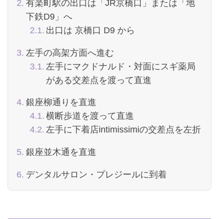
有楽町駅の出口は「JR京橋口」または「地
下鉄D9」へ
出口は 京橋口 D9 から
左手の高架方面へ進む
左手にマクドナルド・対面にスギ薬局
がある交差点を渡って直進
銀座柳通りを直進
横断歩道を渡って直進
左手に下着店intimissimiの交差点を左折
銀座並木通を直進
デンタルサロン・プレジールに到着