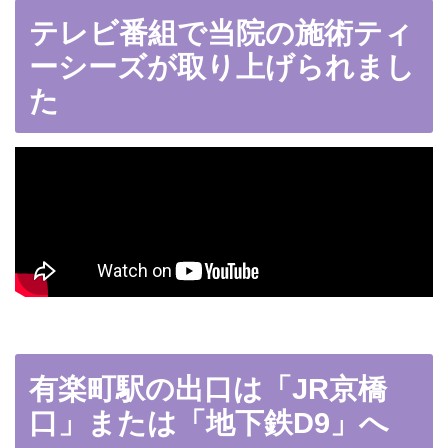
テレビ番組で当院の施術ティ
ーシーズが取り上げられまし
た
有楽町駅の出口は「JR京橋
口」または「地下鉄D9」へ