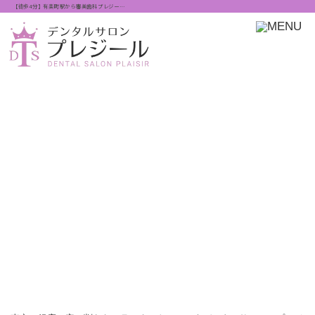
【徒歩4分】有楽町駅から審美歯科プレジー…