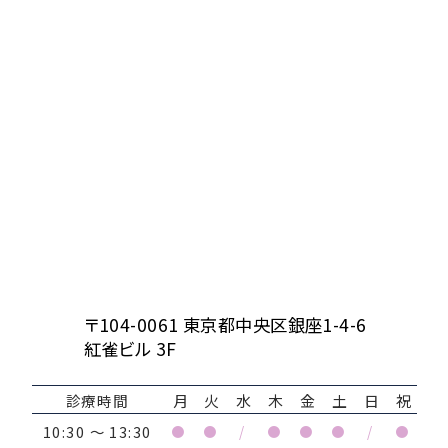
〒104-0061 東京都中央区銀座1-4-6
紅雀ビル 3F
診療時間
月
火
水
木
金
土
日
祝
10:30 ～ 13:30
●
●
/
●
●
●
/
●