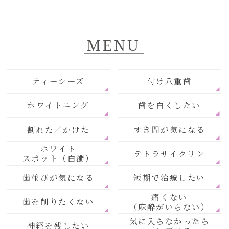
MENU
ティーシーズ
付け八重歯
ホワイトニング
歯を白くしたい
割れた／かけた
すき間が気になる
ホワイト
テトラサイクリン
スポット（白濁）
歯並びが気になる
短期で治療したい
痛くない
歯を削りたくない
（麻酔がいらない）
気に入らなかったら
神経を残したい