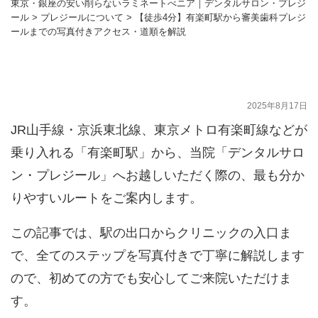
東京・銀座の安い削らないラミネートべニア｜デンタルサロン・プレジ
ール
>
プレジールについて
>
【徒歩4分】有楽町駅から審美歯科プレジ
ールまでの写真付きアクセス・道順を解説
【徒歩4分】有楽町駅から審美歯科プレジー
ルまでの写真付きアクセス・道順を解説
2025年8月17日
JR山手線・京浜東北線、東京メトロ有楽町線などが
乗り入れる「有楽町駅」から、当院「デンタルサロ
ン・プレジール」へお越しいただく際の、最も分か
りやすいルートをご案内します。
この記事では、駅の出口からクリニックの入口ま
で、全てのステップを写真付きで丁寧に解説します
ので、初めての方でも安心してご来院いただけま
す。