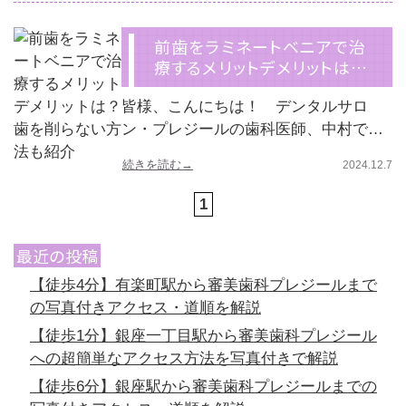
前歯をラミネートベニアで治
療するメリットデメリットは…
皆様、こんにちは！ デンタルサロ
ン・プレジールの歯科医師、中村で…
続きを読む→
2024.12.7
1
最近の投稿
【徒歩4分】有楽町駅から審美歯科プレジールまで
の写真付きアクセス・道順を解説
【徒歩1分】銀座一丁目駅から審美歯科プレジール
への超簡単なアクセス方法を写真付きで解説
【徒歩6分】銀座駅から審美歯科プレジールまでの