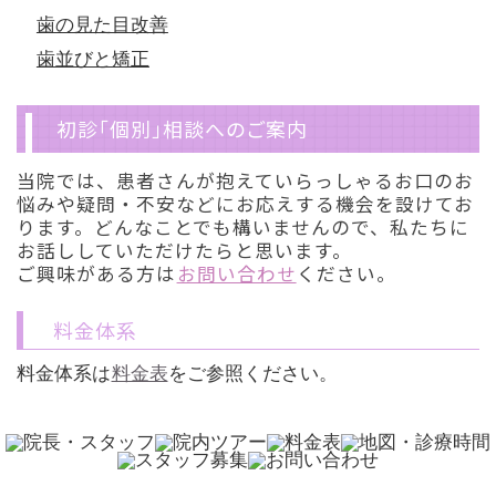
歯の見た目改善
歯並びと矯正
初診「個別」相談へのご案内
当院では、患者さんが抱えていらっしゃるお口のお
悩みや疑問・不安などにお応えする機会を設けてお
ります。どんなことでも構いませんので、私たちに
お話ししていただけたらと思います。
ご興味がある方は
お問い合わせ
ください。
料金体系
料金体系は
料金表
をご参照ください。