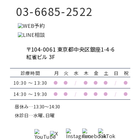
03-6685-2522
〒104-0061 東京都中央区銀座1-4-6
紅雀ビル 3F
診療時間
月
火
水
木
金
土
日
祝
10:30 ～ 13:30
●
●
/
●
●
●
/
●
14:30 ～ 19:30
●
●
/
●
●
●
/
●
昼休み…13:30～14:30
休診日…水曜、日曜