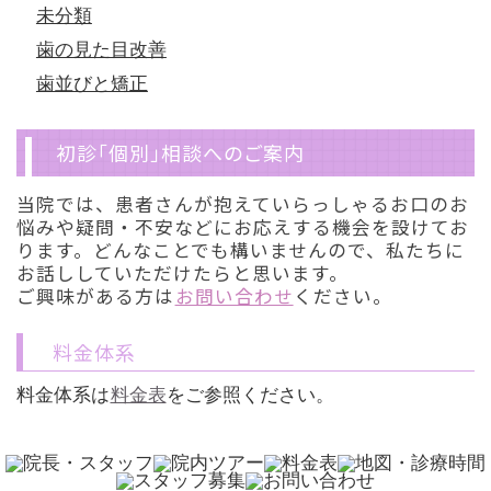
未分類
歯の見た目改善
歯並びと矯正
初診「個別」相談へのご案内
当院では、患者さんが抱えていらっしゃるお口のお
悩みや疑問・不安などにお応えする機会を設けてお
ります。どんなことでも構いませんので、私たちに
お話ししていただけたらと思います。
ご興味がある方は
お問い合わせ
ください。
料金体系
料金体系は
料金表
をご参照ください。