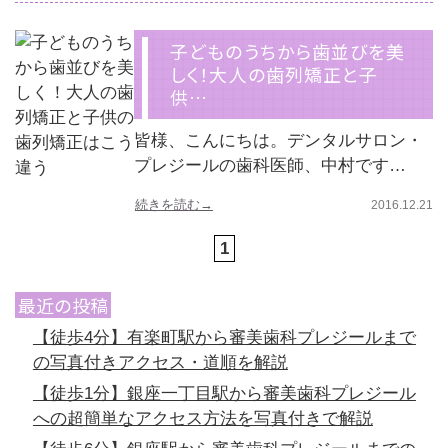
子どものうちから歯並びを美
しく！大人の歯列矯正と子
供…
皆様、こんにちは。デンタルサロン・
プレジールの歯科医師、中村です…
続きを読む→
2016.12.21
1
最近の投稿
【徒歩4分】有楽町駅から審美歯科プレジールまで
の写真付きアクセス・道順を解説
【徒歩1分】銀座一丁目駅から審美歯科プレジール
への超簡単なアクセス方法を写真付きで解説