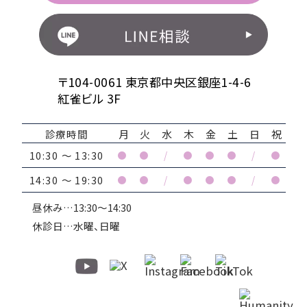
〒104-0061 東京都中央区銀座1-4-6
紅雀ビル 3F
診療時間
月
火
水
木
金
土
日
祝
10:30 ～ 13:30
●
●
/
●
●
●
/
●
14:30 ～ 19:30
●
●
/
●
●
●
/
●
昼休み…13:30～14:30
休診日…水曜、日曜