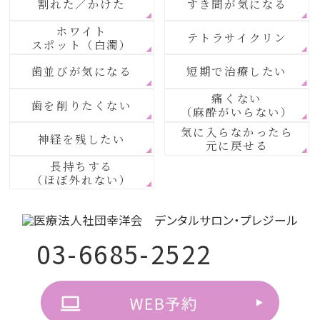
割れた／かけた
すき間が気になる
ホワイト
テトラサイクリン
スポット（白濁）
歯並びが気になる
短期で治療したい
痛くない
歯を削りたくない
（麻酔がいらない）
気に入らなかったら
神経を残したい
元に戻せる
長持ちする
（ほぼ外れない）
03-6685-2522