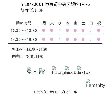
〒104-0061 東京都中央区銀座1-4-6
紅雀ビル 3F
診療時間
月
火
水
木
金
土
日
祝
10:30 ～ 13:30
●
●
/
●
●
●
/
●
14:30 ～ 19:30
●
●
/
●
●
●
/
●
昼休み…13:30～14:30
休診日…水曜、日曜
© デンタルサロン・プレジール