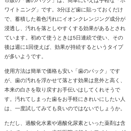
市販の「歯のパック」は、簡単にいえば手軽な「ホ
ワイトニング」です。3分ほど歯に貼っておくだけ
で、蓄積した着色汚れにイオンクレンジング成分が
浸透し、汚れを落としやすくする効果があるとされ
ています。初めて使うときは5日連続で使い、その
後は週に1回使えば、効果が持続するというタイプ
が多いようです。
使用方法は簡単で価格も安い「歯のパック」です
が、歯の汚れを浮かせて落とす効果は意外と高く、
本来の白さを取り戻すお手伝いはしてくれそうで
す。汚れてしまった歯をお手軽にきれいにしたい人
は、一度試してみても良いのではないでしょうか。
ただし、過酸化水素や過酸化尿素といった薬剤は含