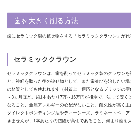
歯を大きく削る方法
歯にセラミック製の被せ物をする「セラミッククラウン」が代
セラミッククラウン
セラミッククラウンは、歯を削ってセラミック製のクラウンを
と、神経を取った後の被せ物として、また歯並びを治したい場
の材質としても使われます（材質上、適応となるブリッジの症
～3ヵ月ほど。歯1本あたり7万～16万円が相場で、決して安
なること、金属アレルギーの心配がないこと、耐久性が高く虫
ダイレクトボンディング法やティーシーズ、ラミネートベニア
きませんが、1本あたりの値段が高価であること、何より歯を