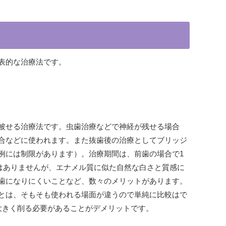
表的な治療法です。
被せる治療法です。虫歯治療などで神経が残せる場合
合などに使われます。また抜歯後の治療としてブリッジ
例には制限があります）。治療期間は、前歯の場合で1
くはありませんが、エナメル質に似た自然な白さと質感に
歯になりにくいことなど、数々のメリットがあります。
とは、そもそも使われる場面が違うので単純に比較はで
大きく削る必要があることがデメリットです。