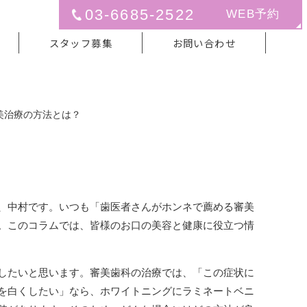
03-6685-2522
WEB予約
スタッフ募集
お問い合わせ
美治療の方法とは？
美治療の方法とは？
、中村です。いつも「歯医者さんがホンネで薦める審美
。このコラムでは、皆様のお口の美容と健康に役立つ情
したいと思います。審美歯科の治療では、「この症状に
を白くしたい」なら、ホワイトニングにラミネートベニ