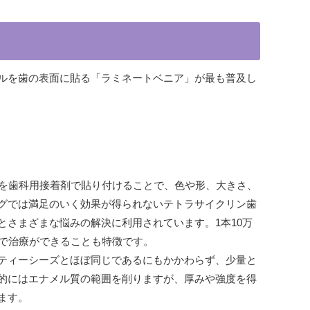
ルを歯の表面に貼る「ラミネートベニア」が最も普及し
ルを歯科用接着剤で貼り付けることで、色や形、大きさ、
グでは満足のいく効果が得られないテトラサイクリン歯
さまざまな悩みの解決に利用されています。1本10万
間で治療ができることも特徴です。
ティーシーズとほぼ同じであるにもかかわらず、少量と
的にはエナメル質の範囲を削りますが、厚みや強度を得
ます。