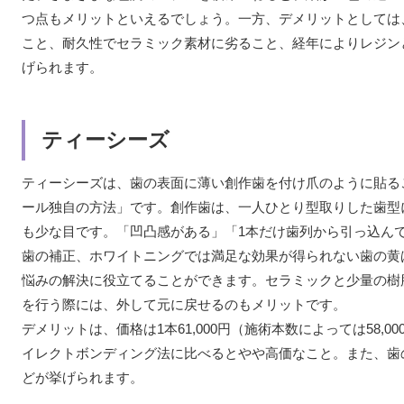
つ点もメリットといえるでしょう。一方、デメリットとしては
こと、耐久性でセラミック素材に劣ること、経年によりレジン
げられます。
ティーシーズ
ティーシーズは、歯の表面に薄い創作歯を付け爪のように貼る
ール独自の方法」です。創作歯は、一人ひとり型取りした歯型
も少な目です。「凹凸感がある」「1本だけ歯列から引っ込ん
歯の補正、ホワイトニングでは満足な効果が得られない歯の黄
悩みの解決に役立てることができます。セラミックと少量の樹
を行う際には、外して元に戻せるのもメリットです。
デメリットは、価格は1本61,000円（施術本数によっては58
イレクトボンディング法に比べるとやや高価なこと。また、歯
どが挙げられます。