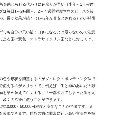
果を感じられる代わりに色戻りが早い（半年～1年程度
は毎日1～2時間～、2～４週間程度マウスピースを装
の、長く効果が続く（1～2年が目安とされる）のが特徴
ずしも自分の思い描く白さになるとは限らないので注意
による歯の変色、テトラサイクリン歯などに対しては、
の色や形状を調整するのがダイレクトボンディング法で
で使えるのがメリットで、例えば「歯と歯のあいだの隙
物を詰め替えて白くする」「一部欠けてしまった歯を元
、多くの治療に使うことができます。
0,000～50,000円程度と安価なことが特徴です。ま
を表現できます。自然の歯に非常に近い高い審美性を持