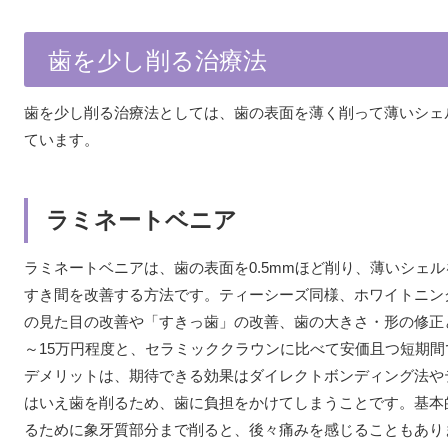
歯を少し削る治療法
歯を少し削る治療法としては、歯の表面を薄く削って薄いシェ
ています。
ラミネートベニア
ラミネートベニアは、歯の表面を0.5mmほど削り、薄いシェ
すき間を改善する方法です。ティーシーズ同様、ホワイトニン
の見た目の改善や「すきっ歯」の改善、歯の大きさ・形の修正と
～15万円程度と、セラミッククラウンに比べて安価且つ短期
デメリットは、期待できる効果はダイレクトボンディング法や
はいえ歯を削るため、歯に負担をかけてしまうことです。基本
るために象牙質部分まで削ると、後々痛みを感じることもあり