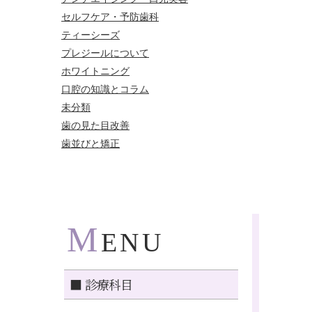
セルフケア・予防歯科
ティーシーズ
プレジールについて
ホワイトニング
口腔の知識とコラム
未分類
歯の見た目改善
歯並びと矯正
M
ENU
■ 診療科目