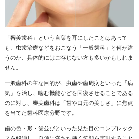
「審美歯科」という言葉を耳にしたことはあって
も、虫歯治療などをおこなう「一般歯科」と何が違
うのか、具体的にはご存じない方も多いかもしれま
せん。
一般歯科の主な目的が、虫歯や歯周病といった「病
気」を治し、噛む機能などを回復させることである
のに対し、審美歯科は「歯や口元の美しさ」に焦点
を当てた歯科医療分野です。
歯の色・形・歯並びといった見た目のコンプレック
スを解消し、
自信に満ちた輝く笑顔を実現する
こと