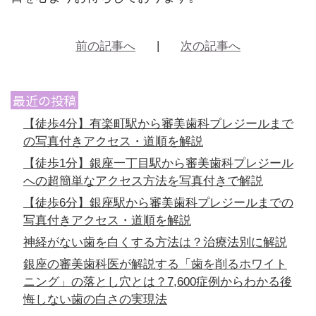
前の記事へ
次の記事へ
最近の投稿
【徒歩4分】有楽町駅から審美歯科プレジールまで
の写真付きアクセス・道順を解説
【徒歩1分】銀座一丁目駅から審美歯科プレジール
への超簡単なアクセス方法を写真付きで解説
【徒歩6分】銀座駅から審美歯科プレジールまでの
写真付きアクセス・道順を解説
神経がない歯を白くする方法は？治療法別に解説
銀座の審美歯科医が解説する「歯を削るホワイト
ニング」の落とし穴とは？7,600症例からわかる後
悔しない歯の白さの実現法