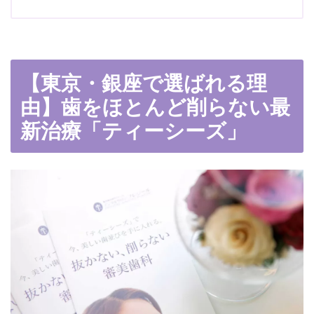
【東京・銀座で選ばれる理
由】歯をほとんど削らない最
新治療「ティーシーズ」