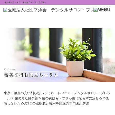
歯の黄ばみ・すきっ歯は削らずに治せる？後…
東京・銀座の安い削らないラミネートべニア｜デンタルサロン・プレジ
ール
>
歯の見た目改善
>
歯の黄ばみ・すきっ歯は削らずに治せる？後
悔しないための3つの選択肢と費用を銀座の専門医が解説
歯の黄ばみ・すきっ歯は削らずに治せる？後