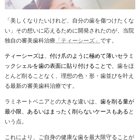
「美しくなりたいけれど、自分の歯を傷つけたくな
い」その想いに応えるために開発されたのが、当院
独自の審美歯科治療
「ティーシーズ」
です。
ティーシーズは、付け爪のように極めて薄いセラミ
ックシェルを歯の表面に貼り付けることで、
歯をほ
とんど削ることなく、理想の色・形・歯並びを叶え
る最新の審美歯科治療です。
ラミネートベニアとの大きな違いは、
歯を削る量が
最小限、あるいはまったく削らないケースもある
と
いう点。
これにより、ご自身の健康な歯を最大限守ることが