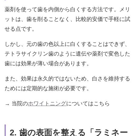
薬剤を使って歯を内側から白くする方法です。メリ
ットは、歯を削ることなく、比較的安価で手軽に試
せる点です。
しかし、元の歯の色以上に白くすることはできず、
テトラサイクリン歯のように遺伝や薬剤で変色した
歯には効果が薄い場合があります。
また、効果は永久的ではないため、白さを維持する
ためには
定期的な施術が必要
です。
→ 当院の
ホワイトニング
についてはこちら
2.
歯の表面を整える「ラミネー