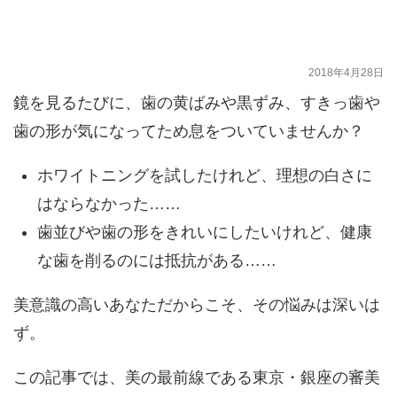
悔しないための3つの選択肢と費用を銀座の
専門医が解説
2018年4月28日
鏡を見るたびに、
歯の黄ばみや黒ずみ、すきっ歯や
歯の形が気になって
ため息をついていませんか？
ホワイトニングを試したけれど、理想の白さに
はならなかった……
歯並びや歯の形をきれいにしたいけれど、健康
な歯を削るのには抵抗がある……
美意識の高いあなただからこそ、その悩みは深いは
ず。
この記事では、美の最前線である東京・銀座の審美