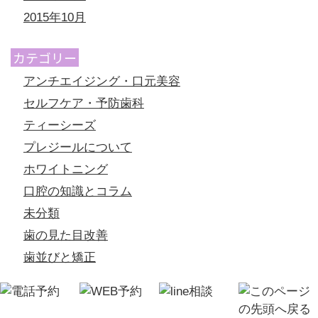
2015年10月
カテゴリー
アンチエイジング・口元美容
セルフケア・予防歯科
ティーシーズ
プレジールについて
ホワイトニング
口腔の知識とコラム
未分類
歯の見た目改善
歯並びと矯正
初診「個別」相談へのご案内