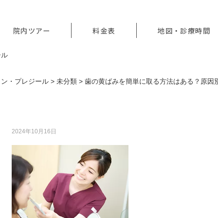
院内ツアー
料金表
地図・診療時間
ロン・プレジール
>
未分類
>
歯の黄ばみを簡単に取る方法はある？原因
歯の黄ばみを簡単に取る方法はある？原因
2024年10月16日