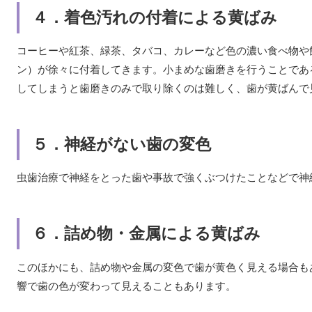
４．着色汚れの付着による黄ばみ
コーヒーや紅茶、緑茶、タバコ、カレーなど色の濃い食べ物や
ン）が徐々に付着してきます。小まめな歯磨きを行うことであ
してしまうと歯磨きのみで取り除くのは難しく、歯が黄ばんで
５．神経がない歯の変色
虫歯治療で神経をとった歯や事故で強くぶつけたことなどで神
６．詰め物・金属による黄ばみ
このほかにも、詰め物や金属の変色で歯が黄色く見える場合も
響で歯の色が変わって見えることもあります。