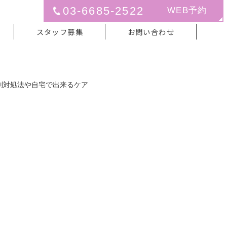
03-6685-2522
WEB予約
スタッフ募集
お問い合わせ
別対処法や自宅で出来るケア
別対処法や自宅で出来るケア