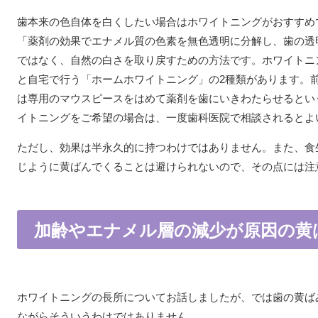
歯本来の色自体を白くしたい場合はホワイトニングがおすすめ
「薬剤の効果でエナメル質の色素を無色透明に分解し、歯の透
ではなく、自然の白さを取り戻すための方法です。ホワイトニ
と自宅で行う「ホームホワイトニング」の2種類があります。
は専用のマウスピースをはめて薬剤を歯にいきわたらせるとい
イトニングをご希望の場合は、一度歯科医院で相談されるとよ
ただし、効果は半永久的に持つわけではありません。また、食
じように黄ばんでくることは避けられないので、その点には注
加齢やエナメル層の減少が原因の黄
ホワイトニングの長所についてお話しましたが、では歯の黄ば
ながらそういうわけではありません。