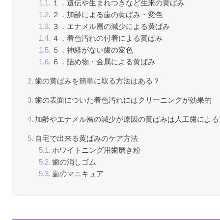
１．遺伝や生まれつきなど生来の黄ばみ
２．加齢による歯の黄ばみ・変色
３．エナメル層の減少による黄ばみ
４．着色汚れの付着による黄ばみ
５．神経がない歯の変色
６．詰め物・金属による黄ばみ
歯の黄ばみを簡単に取る方法はある？
歯の表面についた着色汚れにはクリーニングが効果的
加齢やエナメル層の減少が原因の黄ばみは人工歯による
自宅で出来る黄ばみのケア方法
ホワイトニング用歯磨き粉
歯の消しゴム
歯のマニキュア