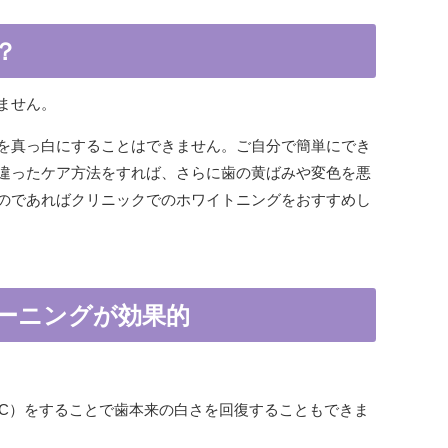
？
ません。
を真っ白にすることはできません。ご自分で簡単にでき
違ったケア方法をすれば、さらに歯の黄ばみや変色を悪
のであればクリニックでのホワイトニングをおすすめし
ーニングが効果的
TC）をすることで歯本来の白さを回復することもできま