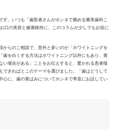
です。いつも「歯医者さんがホンネで薦める審美歯科こ
のお口の美容と健康維持に、このコラムが少しでもお役に
様からのご相談で、意外と多いのが「ホワイトニングを
「歯を白くする方法はホワイトニング以外にもあり、黄
ない場合がある」ことをお伝えすると、驚かれる患者様
えできればとこのテーマを選びました。「歯はどうして
中心に、歯の黄ばみについてホンネで率直にお話してい
次