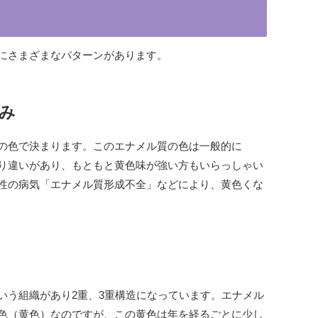
にさまざまなパターンがあります。
み
の色で決まります。このエナメル質の色は一般的に
り違いがあり、もともと黄色味が強い方もいらっしゃい
性の病気「エナメル質形成不全」などにより、黄色くな
いう組織があり2重、3重構造になっています。エナメル
色（黄色）なのですが、この黄色は年を経るごとに少し