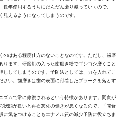
、長年使用するうちにだんだん磨り減っていくので、
く見えるようになってしまうのです。
くのはある程度仕方のないことなのです。ただし、歯磨
あります。研磨剤の入った歯磨き粉でゴシゴシ磨くこと
押ししてしまうのです。予防法としては、力を入れてこ
ださい。歯磨きは歯の表面に付着したプラークを落とす
ニズムで常に修復されるという特徴があります。間食が
の状態が長いと再石灰化の働きが悪くなるので、「間食
慣に気をつけることもエナメル質の減少予防に役立ちま