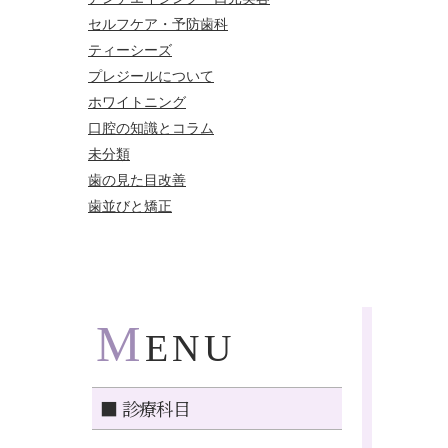
セルフケア・予防歯科
ティーシーズ
プレジールについて
ホワイトニング
口腔の知識とコラム
未分類
歯の見た目改善
歯並びと矯正
M
ENU
■ 診療科目