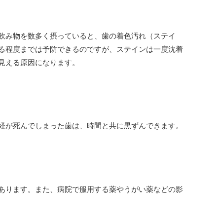
飲み物を数多く摂っていると、歯の着色汚れ（ステイ
る程度までは予防できるのですが、ステインは一度沈着
見える原因になります。
経が死んでしまった歯は、時間と共に黒ずんできます。
あります。また、病院で服用する薬やうがい薬などの影