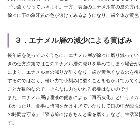
ずつ濃くなっていきます。一方、表面のエナメル質の層の方は
徐々に下の象牙質の色が透けてみるようになり、歯全体が黄色
３．エナメル層の減少による黄ばみ
長年歯を使っていくうちに、エナメル層が徐々に磨り減ってい
きの仕方次第ではこのエナメル層の減りを早めてしまう場合が
により、エナメル層の減りが早くなり、歯が黄色くなるのを後
するのではなく、軽い力で小刻みに磨くことを心がけてみてく
ことが目的なので、そんなに力をいれる必要はないのです。
また、エナメル層は唾液の働きによる「再石灰化」というメカ
多かったり、食事に時間をかけすぎていたりして口の中が酸性
の時間は守る」「寝る前にはきちんと歯を磨く」など、生活習
す。