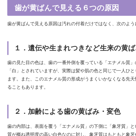
歯が黄ばんで見える６つの原因
歯が黄ばんで見える原因は汚れの付着だけではなく、次のよう
１．遺伝や生まれつきなど生来の黄ば
歯の見た目の色は、歯の一番外側を覆っている「エナメル質」
「白」とされていますが、実際は髪や肌の色と同じで一人ひと
ます。また、このエナメル質の形成がうまくいかなくなる先天
ることもあります。
２．加齢による歯の黄ばみ・変色
歯の内部は、表面を覆う「エナメル質」の下側に「象牙質」と
質が概ね透明度の高い白色なのに対し、象牙質はもともと象牙