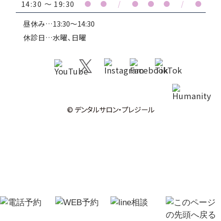
14:30 ～ 19:30
●
●
/
●
●
●
/
●
昼休み…13:30～14:30
休診日…水曜、日曜
© デンタルサロン・プレジール