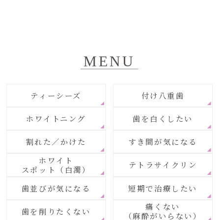
MENU
ティーシーズ
付け八重歯
ホワイトニング
歯を白くしたい
割れた／かけた
すき間が気になる
ホワイト
テトラサイクリン
スポット（白濁）
歯並びが気になる
短期で治療したい
痛くない
歯を削りたくない
（麻酔がいらない）