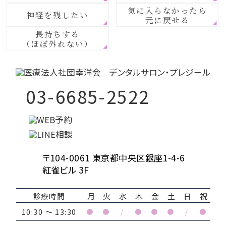
気に入らなかったら
神経を残したい
元に戻せる
長持ちする
（ほぼ外れない）
03-6685-2522
〒104-0061 東京都中央区銀座1-4-6
紅雀ビル 3F
診療時間
月
火
水
木
金
土
日
祝
10:30 ～ 13:30
●
●
/
●
●
●
/
●