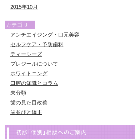
2015年10月
カテゴリー
アンチエイジング・口元美容
セルフケア・予防歯科
ティーシーズ
プレジールについて
ホワイトニング
口腔の知識とコラム
未分類
歯の見た目改善
歯並びと矯正
初診「個別」相談へのご案内