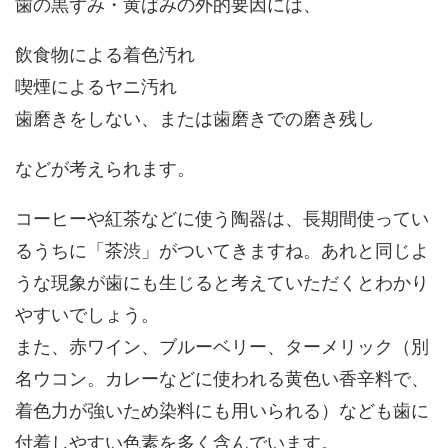
歯の黒ずみ・黄ばみの外的要因には、
飲食物による着色汚れ
喫煙によるヤニ汚れ
歯磨きをしない、または歯磨きでの磨き残し
などが考えられます。
コーヒーや紅茶などに使う陶器は、長期間使ってい
るうちに「茶渋」がついてきますね。あれと同じよ
うな現象が歯にも生じると考えていただくとわかり
やすいでしょう。
また、赤ワイン、ブルーベリー、ターメリック（別
名ウコン。カレーなどに使われる黄色い香辛料で、
着色力が強いため染料にも用いられる）なども歯に
付着しやすい色素を多く含んでいます。