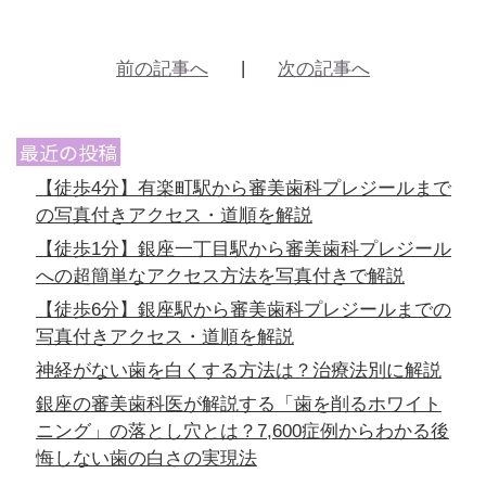
前の記事へ
次の記事へ
最近の投稿
【徒歩4分】有楽町駅から審美歯科プレジールまで
の写真付きアクセス・道順を解説
【徒歩1分】銀座一丁目駅から審美歯科プレジール
への超簡単なアクセス方法を写真付きで解説
【徒歩6分】銀座駅から審美歯科プレジールまでの
写真付きアクセス・道順を解説
神経がない歯を白くする方法は？治療法別に解説
銀座の審美歯科医が解説する「歯を削るホワイト
ニング」の落とし穴とは？7,600症例からわかる後
悔しない歯の白さの実現法