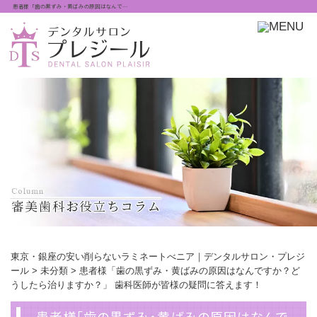
患者様「歯の黒ずみ・黄ばみの原因はなんで…
東京・銀座の安い削らないラミネートべニア｜デンタルサロン・プレジ
ール
>
未分類
>
患者様「歯の黒ずみ・黄ばみの原因はなんですか？ど
うしたら治りますか？」 歯科医師が皆様の疑問に答えます！
患者様「歯の黒ずみ・黄ばみの原因はなんで