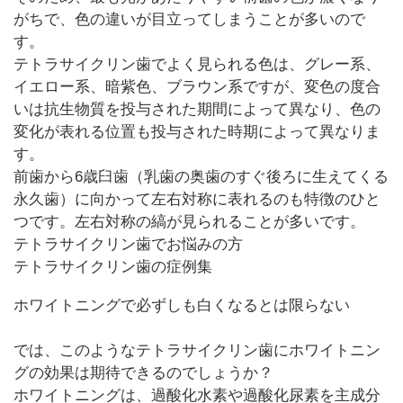
がちで、色の違いが目立ってしまうことが多いので
す。
テトラサイクリン歯でよく見られる色は、グレー系、
イエロー系、暗紫色、ブラウン系ですが、変色の度合
いは抗生物質を投与された期間によって異なり、色の
変化が表れる位置も投与された時期によって異なりま
す。
前歯から6歳臼歯（乳歯の奥歯のすぐ後ろに生えてくる
永久歯）に向かって左右対称に表れるのも特徴のひと
つです。左右対称の縞が見られることが多いです。
テトラサイクリン歯でお悩みの方
テトラサイクリン歯の症例集
ホワイトニングで必ずしも白くなるとは限らない
では、このようなテトラサイクリン歯にホワイトニン
グの効果は期待できるのでしょうか？
ホワイトニングは、過酸化水素や過酸化尿素を主成分