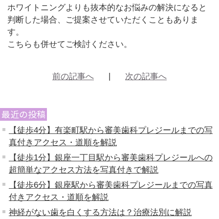
ホワイトニングよりも抜本的なお悩みの解決になると
判断した場合、ご提案させていただくこともありま
す。
こちらも併せてご検討ください。
前の記事へ
次の記事へ
最近の投稿
【徒歩4分】有楽町駅から審美歯科プレジールまでの写
真付きアクセス・道順を解説
【徒歩1分】銀座一丁目駅から審美歯科プレジールへの
超簡単なアクセス方法を写真付きで解説
【徒歩6分】銀座駅から審美歯科プレジールまでの写真
付きアクセス・道順を解説
神経がない歯を白くする方法は？治療法別に解説