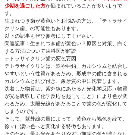
少期を過ごした方
が悩まれていることが多いようで
す。
生まれつき歯が黄色いとお悩みの方は、「テトラサイ
クリン歯」の可能性もあります。
以下の記事もぜひ参考にしてください。
関連記事：
生まれつき歯が黄色い？原因と対策、白く
する方法について歯科医が解説
テトラサイクリン歯の変色要因
テトラサイクリンは、鉄や亜鉛、カルシウムと結合し
やすいという性質があるため、形成中の歯に含まれる
カルシウムと結び付き、象牙質の中に沈着します。
沈着した物質は、紫外線にあたると光化学反応（物質
が光を吸収して化学反応を起こすこと）により色が変
わるため、太陽光線があたることで歯の色が変化して
しまうのです。
そして、紫外線の量によって、黄色から褐色を経て、
徐々に濃い色へと変化する特徴もあります。
そのため、最も光があたりやすい前歯の色が濃くなり