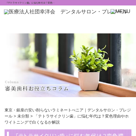
「テトラサイクリン歯」に悩む年代は？変色…
東京・銀座の安い削らないラミネートべニア｜デンタルサロン・プレジ
ール
>
未分類
>
「テトラサイクリン歯」に悩む年代は？変色理由やホ
ワイトニングで白くなるか解説
「テトラサイクリン歯」に悩む年代は？変色理