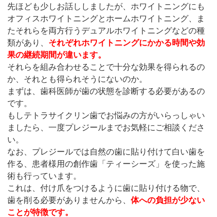
先ほども少しお話ししましたが、ホワイトニングにも
オフィスホワイトニングとホームホワイトニング、ま
たそれらを両方行うデュアルホワイトニングなどの種
類があり、
それぞれホワイトニングにかかる時間や効
果の継続期間が違います。
それらを組み合わせることで十分な効果を得られるの
か、それとも得られそうにないのか。
まずは、歯科医師が歯の状態を診断する必要があるの
です。
もしテトラサイクリン歯でお悩みの方がいらっしゃい
ましたら、一度
プレジール
までお気軽にご相談くださ
い。
なお、プレジールでは自然の歯に貼り付けて白い歯を
作る、患者様用の創作歯「ティーシーズ」を使った施
術も行っています。
これは、付け爪をつけるように歯に貼り付ける物で、
歯を削る必要がありませんから、
体への負担が少ない
ことが特徴です。