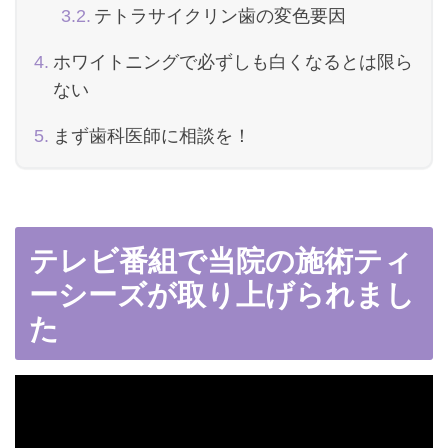
テトラサイクリン歯の変色要因
ホワイトニングで必ずしも白くなるとは限ら
ない
まず歯科医師に相談を！
テレビ番組で当院の施術ティ
ーシーズが取り上げられまし
た