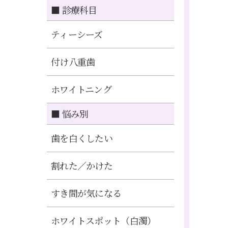
■ 診療科目
ティーシーズ
付け八重歯
ホワイトニング
■ 悩み別
歯を白くしたい
割れた／かけた
すき間が気になる
ホワイトスポット（白濁）