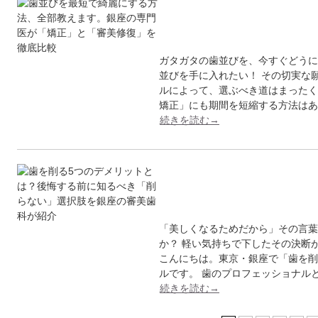
歯並びを最短で綺麗
の専…
ガタガタの歯並びを、今すぐどうに
並びを手に入れたい！ その切実な
ルによって、選ぶべき道はまったく
矯正」にも期間を短縮する方法はあ
続きを読む→
歯を削る5つのデメ
き「…
「美しくなるためだから」その言葉
か？ 軽い気持ちで下したその決断
こんにちは。東京・銀座で「歯を削
ルです。 歯のプロフェッショナル
続きを読む→