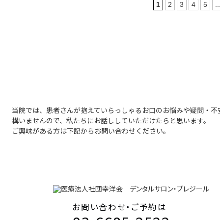
1
2
3
4
5
..
初診「個別」相談へのご案内
当院では、患者さんが抱えていらっしゃるお口のお悩みや疑問・不
構いませんので、私たちにお話ししていただけたらと思います。
ご興味がある方は下記からお問い合わせください。
お問い合わせ・ご予約は