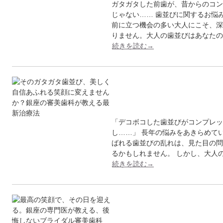
ガタガタした前歯が、昔からのコン
じゃない…… 歯並びに関するお悩
前に立つ機会の多い大人にこそ、深
りません。大人の歯並びはあなたの
続きを読む→
そのガタガタ歯並び
ませ…
「デコボコした歯並びがコンプレッ
し……」 長年の悩みをあきらめて
ばれる歯並びの乱れは、見た目の問
るかもしれません。 しかし、大人
続きを読む→
最高の笑顔で、その
る、…