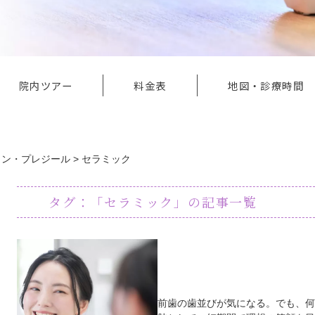
院内ツアー
料金表
地図・診療時間
ロン・プレジール
>
セラミック
タグ：「セラミック」の記事一覧
ラミネートベニアで
科が…
前歯の歯並びが気になる。でも、何