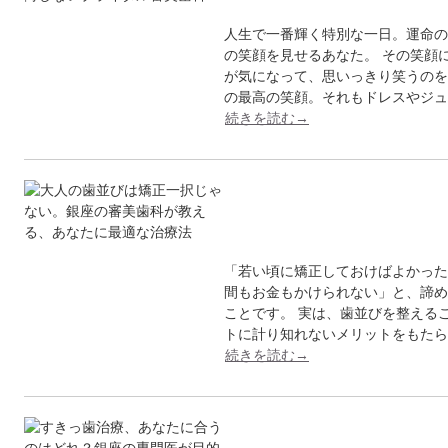
人生で一番輝く特別な一日。運命の
の笑顔を見せるあなた。 その笑顔
が気になって、思いっきり笑うのを
の最高の笑顔。それもドレスやジュ
続きを読む→
大人の歯並びは矯正
教え…
「若い頃に矯正しておけばよかった
間もお金もかけられない」と、諦め
ことです。 実は、歯並びを整える
トに計り知れないメリットをもたら
続きを読む→
すきっ歯治療、あな