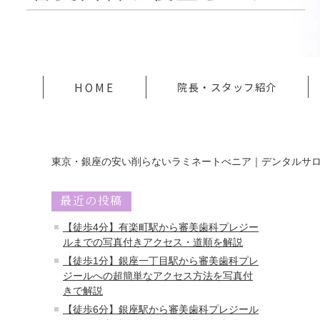
HOME
院長・スタッフ紹介
東京・銀座の安い削らないラミネートべニア｜デンタルサ
最近の投稿
【徒歩4分】有楽町駅から審美歯科プレジー
ルまでの写真付きアクセス・道順を解説
【徒歩1分】銀座一丁目駅から審美歯科プレ
ジールへの超簡単なアクセス方法を写真付
きで解説
【徒歩6分】銀座駅から審美歯科プレジール