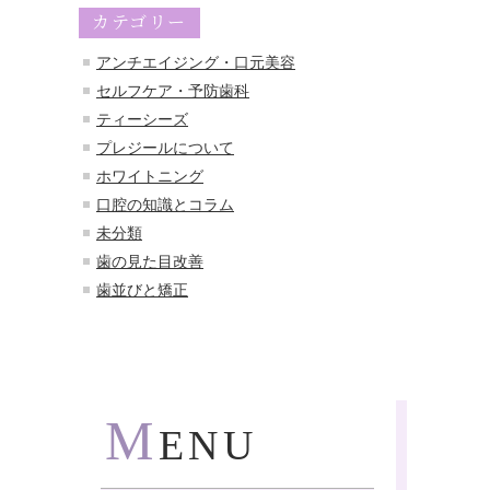
カテゴリー
アンチエイジング・口元美容
セルフケア・予防歯科
ティーシーズ
プレジールについて
ホワイトニング
口腔の知識とコラム
未分類
歯の見た目改善
歯並びと矯正
M
ENU