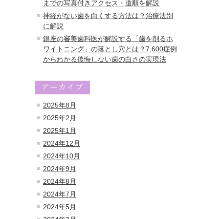
までの写真付きアクセス・道順を解説
神経がない歯を白くする方法は？治療法別
に解説
銀座の審美歯科医が解説する「歯を削るホ
ワイトニング」の落とし穴とは？7,600症例
からわかる後悔しない歯の白さの実現法
アーカイブ
2025年8月
2025年2月
2025年1月
2024年12月
2024年10月
2024年9月
2024年8月
2024年7月
2024年5月