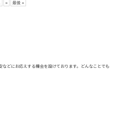
.
»
最後 »
安などにお応えする機会を設けております。どんなことでも