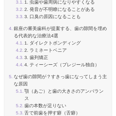
1. 虫歯や歯周病になりやすくなる
2. 発音が不明瞭になることがある
3. 口臭の原因になることも
銀座の審美歯科が提案する、歯の隙間を埋め
る代表的な治療法4選
1. ダイレクトボンディング
2. ラミネートベニア
3. 歯列矯正
4. ティーシーズ（プレジール独自）
なぜ歯の隙間が？すきっ歯になってしまう主
な原因
顎（あご）と歯の大きさのアンバラン
ス
歯の本数が足りない
舌で前歯を押す癖（舌癖）