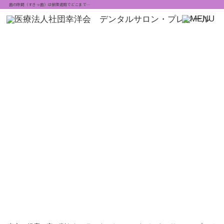
歯の隙間（すきっ歯）は保険適用でどこまで…