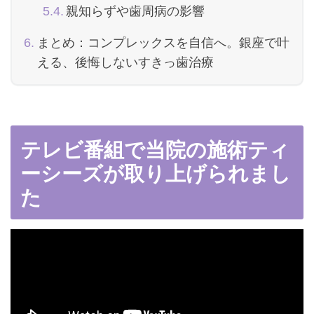
親知らずや歯周病の影響
まとめ：コンプレックスを自信へ。銀座で叶
える、後悔しないすきっ歯治療
テレビ番組で当院の施術ティ
ーシーズが取り上げられまし
た