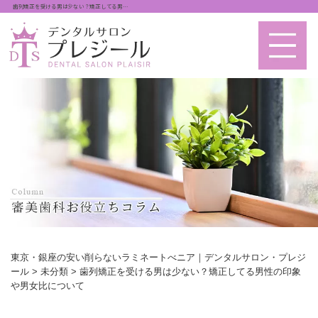
歯列矯正を受ける男は少ない？矯正してる男…
東京・銀座の安い削らないラミネートべニア｜デンタルサロン・プレジ
ール
>
未分類
>
歯列矯正を受ける男は少ない？矯正してる男性の印象
や男女比について
歯列矯正を受ける男は少ない？矯正してる