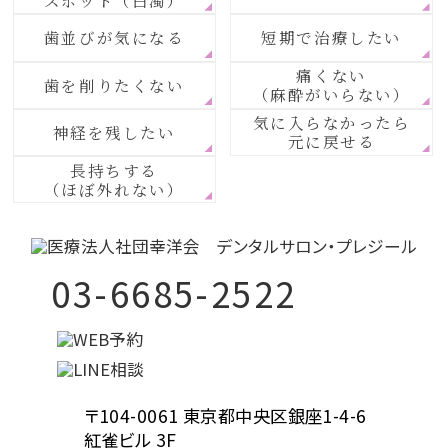
歯並びが気になる
短期で治療したい
痛くない
歯を削りたくない
（麻酔がいらない）
気に入らなかったら
神経を残したい
元に戻せる
長持ちする
（ほぼ外れない）
03-6685-2522
〒104-0061 東京都中央区銀座1-4-6
紅雀ビル 3F