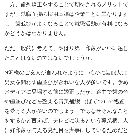
一方、歯列矯正をすることで期待されるメリットで
すが、就職面接の採用基準は企業ごとに異なります
し、歯並びがよくなることで就職活動が有利になる
かどうかはわかりません。
ただ一般的に考えて、やはり第一印象がいいに越し
たことはないのではないでしょうか。
N沢様のご友人が言われたように、確かに芸能人は
男女を問わず歯並びがきれいな人が多いです。予め
メディアに登場する前に矯正したか、途中で歯の色
や歯並びなどを整える審美補綴 （ほてつ）の処置
を受ける人が多いのでしょう。ではなぜそんなこと
をするかと言えば、テレビに映るという職業柄、人
に好印象を与える見た目を大事にしているためだと