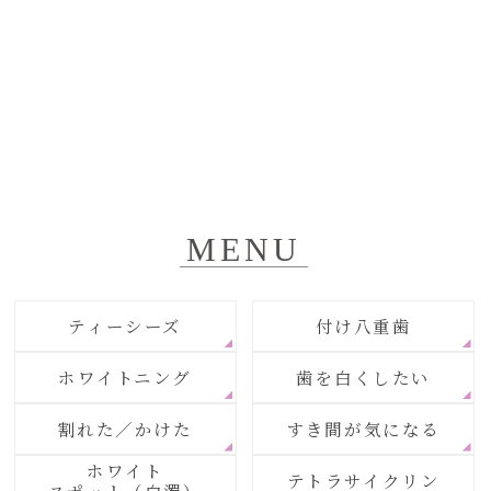
MENU
ティーシーズ
付け八重歯
ホワイトニング
歯を白くしたい
割れた／かけた
すき間が気になる
ホワイト
テトラサイクリン
スポット（白濁）