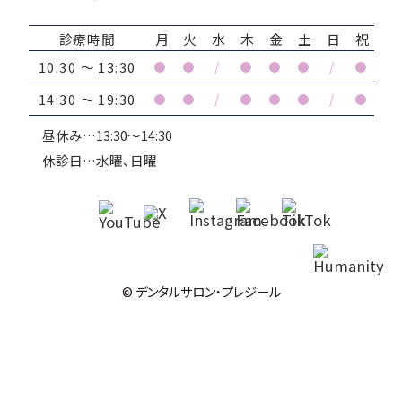
診療時間
月
火
水
木
金
土
日
祝
10:30 ～ 13:30
●
●
/
●
●
●
/
●
14:30 ～ 19:30
●
●
/
●
●
●
/
●
昼休み…13:30～14:30
休診日…水曜、日曜
© デンタルサロン・プレジール