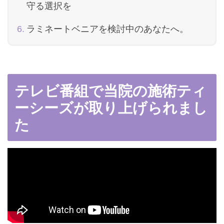
守る選択を
ラミネートベニアを検討中のあなたへ。
テレビ番組で当院の施術ティ
ーシーズが取り上げられまし
た