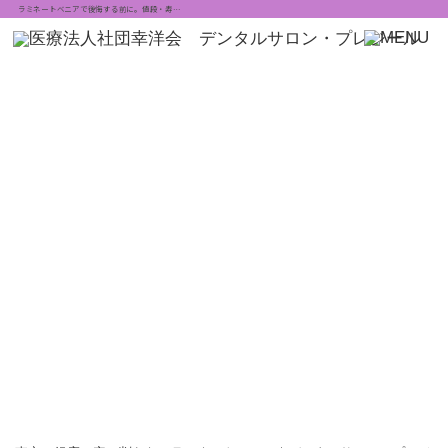
ラミネートベニアで後悔する前に。値段・寿…