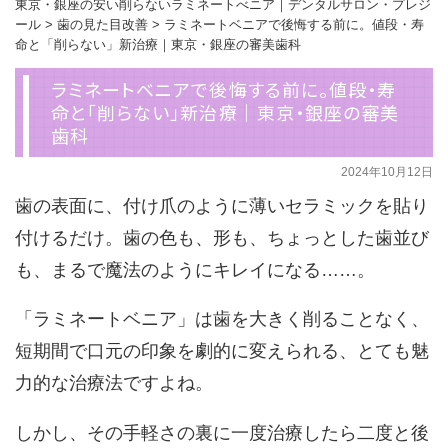
東京・銀座の安い削らないラミネートべニア｜デンタルサロン・プレジ
ール
>
歯の見た目改善
>
ラミネートベニアで後悔する前に。値段・寿
命と「削らない」新治療｜東京・銀座の審美歯科
ラミネートベニアで後悔する前に。値段・寿
命と「削らない」新治療｜東京・銀座の審美
歯科
2024年10月12日
歯の表面に、付け爪のように薄いセラミックを貼り
付けるだけ。歯の色も、形も、ちょっとした歯並び
も、まるで魔法のようにキレイになる……。
「ラミネートベニア」は歯を大きく削ることなく、
短期間で口元の印象を劇的に変えられる、とても魅
力的な治療法ですよね。
しかし、その手軽さの裏に
一度治療したら二度と後