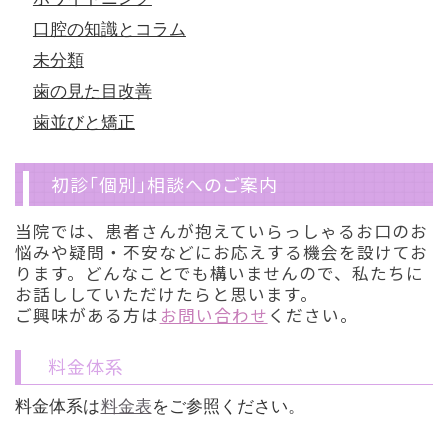
口腔の知識とコラム
未分類
歯の見た目改善
歯並びと矯正
初診「個別」相談へのご案内
当院では、患者さんが抱えていらっしゃるお口のお
悩みや疑問・不安などにお応えする機会を設けてお
ります。どんなことでも構いませんので、私たちに
お話ししていただけたらと思います。
ご興味がある方は
お問い合わせ
ください。
料金体系
料金体系は
料金表
をご参照ください。