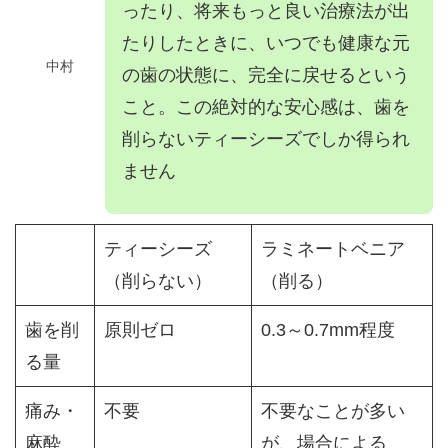
ったり、将来もっと良い治療法が出
たりしたときに、いつでも健康な元
中村
の歯の状態に、完全に戻せるという
こと。この絶対的な安心感は、歯を
削らないティーシーズでしか得られ
ません
ティーシーズ
ラミネートベニア
（削らない）
（削る）
歯を削
原則ゼロ
0.3～0.7mm程度
る量
痛み・
不要
不要なことが多い
麻酔
が、場合による