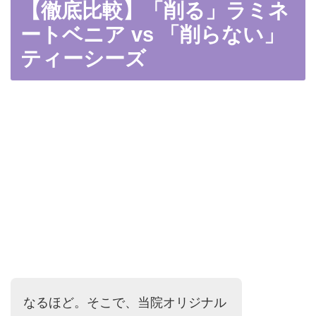
【徹底比較】「削る」ラミネ
ートベニア vs 「削らない」
ティーシーズ
なるほど。そこで、当院オリジナル