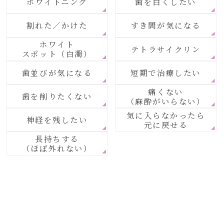
ホワイトニング
歯を白くしたい
割れた／かけた
すき間が気になる
ホワイト
テトラサイクリン
スポット（白濁）
歯並びが気になる
短期で治療したい
痛くない
歯を削りたくない
（麻酔がいらない）
気に入らなかったら
神経を残したい
元に戻せる
長持ちする
（ほぼ外れない）