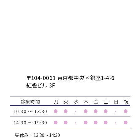
〒104-0061 東京都中央区銀座1-4-6
紅雀ビル 3F
診療時間
月
火
水
木
金
土
日
祝
10:30 ～ 13:30
●
●
/
●
●
●
/
●
14:30 ～ 19:30
●
●
/
●
●
●
/
●
昼休み…13:30～14:30