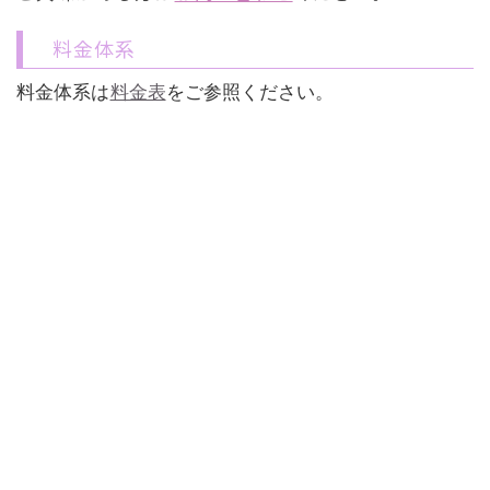
料金体系
料金体系は
料金表
をご参照ください。