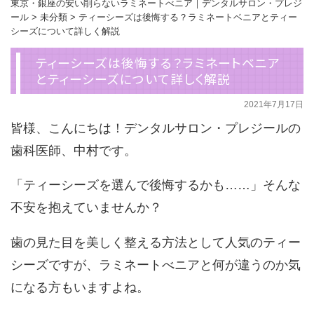
東京・銀座の安い削らないラミネートべニア｜デンタルサロン・プレジ
ール
>
未分類
>
ティーシーズは後悔する？ラミネートベニアとティー
シーズについて詳しく解説
ティーシーズは後悔する？ラミネートベニア
とティーシーズについて詳しく解説
2021年7月17日
皆様、こんにちは！デンタルサロン・プレジールの
歯科医師、中村です。
「ティーシーズを選んで後悔するかも……」そんな
不安を抱えていませんか？
歯の見た目を美しく整える方法として人気のティー
シーズですが、ラミネートべニアと何が違うのか気
になる方もいますよね。