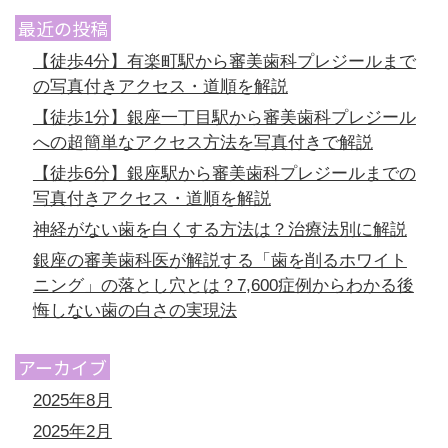
最近の投稿
【徒歩4分】有楽町駅から審美歯科プレジールまで
の写真付きアクセス・道順を解説
【徒歩1分】銀座一丁目駅から審美歯科プレジール
への超簡単なアクセス方法を写真付きで解説
【徒歩6分】銀座駅から審美歯科プレジールまでの
写真付きアクセス・道順を解説
神経がない歯を白くする方法は？治療法別に解説
銀座の審美歯科医が解説する「歯を削るホワイト
ニング」の落とし穴とは？7,600症例からわかる後
悔しない歯の白さの実現法
アーカイブ
2025年8月
2025年2月