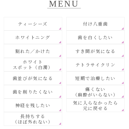
MENU
ティーシーズ
付け八重歯
ホワイトニング
歯を白くしたい
割れた／かけた
すき間が気になる
ホワイト
テトラサイクリン
スポット（白濁）
歯並びが気になる
短期で治療したい
痛くない
歯を削りたくない
（麻酔がいらない）
気に入らなかったら
神経を残したい
元に戻せる
長持ちする
（ほぼ外れない）