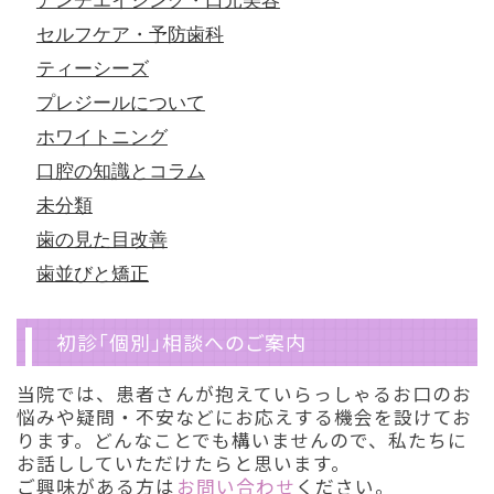
アンチエイジング・口元美容
セルフケア・予防歯科
ティーシーズ
プレジールについて
ホワイトニング
口腔の知識とコラム
未分類
歯の見た目改善
歯並びと矯正
初診「個別」相談へのご案内
当院では、患者さんが抱えていらっしゃるお口のお
悩みや疑問・不安などにお応えする機会を設けてお
ります。どんなことでも構いませんので、私たちに
お話ししていただけたらと思います。
ご興味がある方は
お問い合わせ
ください。