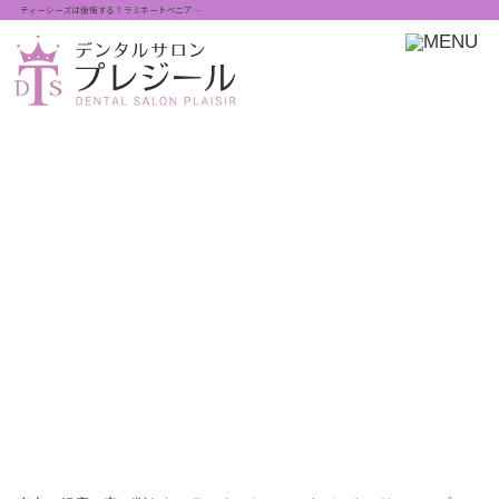
ティーシーズは後悔する？ラミネートベニア…