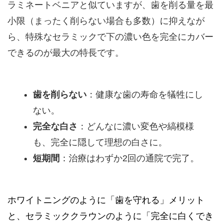
ラミネートベニアと似ていますが、歯を削る量を最
小限（まったく削らない場合も多数）に抑えなが
ら、特殊なセラミックで下の濃い色を完全にカバー
できるのが最大の特長です。
歯を削らない
：健康な歯の寿命を犠牲にし
ない。
完全な白さ
：どんなに濃い変色や縞模様
も、完全に隠して理想の白さに。
短期間
：治療はわずか2回の通院で完了。
ホワイトニングのように「歯を守れる」メリット
と、セラミッククラウンのように「完全に白くでき