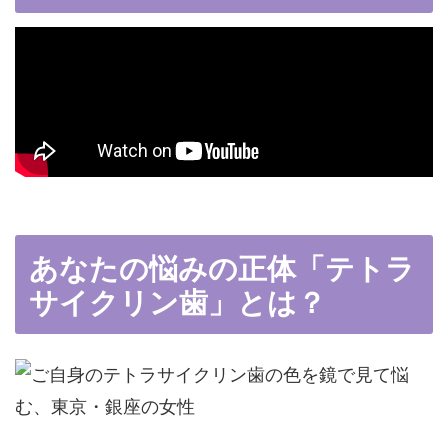
あなたの悩みの正体「テトラ
サイクリン歯」とは？