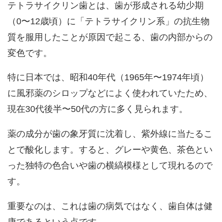
テトラサイクリン歯とは、歯が形成される幼少期
（0〜12歳頃）に「テトラサイクリン系」の抗生物
質を服用したことが原因で起こる、歯の内部からの
変色です。
特に日本では、昭和40年代（1965年〜1974年頃）
に風邪薬のシロップなどによく使われていたため、
現在30代後半〜50代の方に多く見られます。
薬の成分が歯の象牙質に沈着し、紫外線に当たるこ
とで酸化します。すると、グレーや黄色、茶色とい
った独特の色合いや歯の横縞模様として現れるので
す。
重要なのは、これは歯の病気ではなく、
歯自体は健