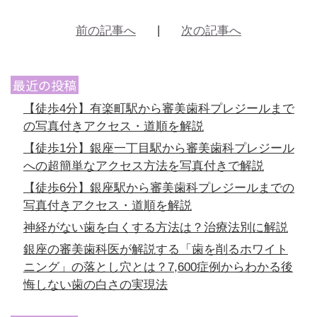
前の記事へ
次の記事へ
最近の投稿
【徒歩4分】有楽町駅から審美歯科プレジールまで
の写真付きアクセス・道順を解説
【徒歩1分】銀座一丁目駅から審美歯科プレジール
への超簡単なアクセス方法を写真付きで解説
【徒歩6分】銀座駅から審美歯科プレジールまでの
写真付きアクセス・道順を解説
神経がない歯を白くする方法は？治療法別に解説
銀座の審美歯科医が解説する「歯を削るホワイト
ニング」の落とし穴とは？7,600症例からわかる後
悔しない歯の白さの実現法