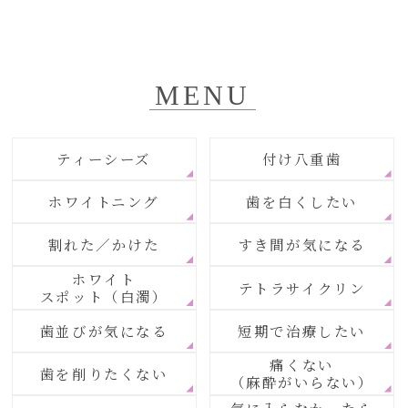
MENU
ティーシーズ
付け八重歯
ホワイトニング
歯を白くしたい
割れた／かけた
すき間が気になる
ホワイト
テトラサイクリン
スポット（白濁）
歯並びが気になる
短期で治療したい
痛くない
歯を削りたくない
（麻酔がいらない）
気に入らなかったら