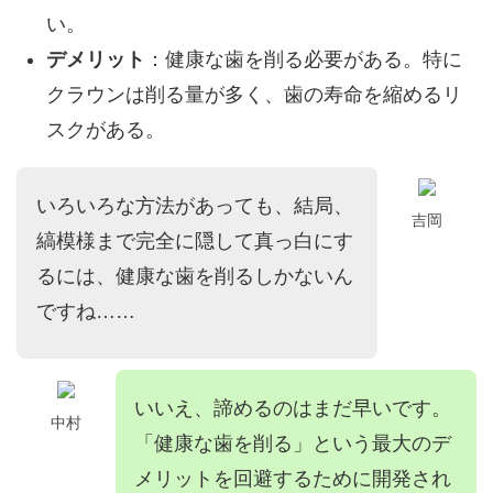
い。
デメリット
：健康な歯を削る必要がある。
特に
クラウンは削る量が多く、
歯の寿命を縮めるリ
スクがある。
いろいろな方法があっても、結局、
吉岡
縞模様まで完全に隠して真っ白にす
るには、健康な歯を削るしかないん
ですね……
いいえ、諦めるのはまだ早いです。
中村
「健康な歯を削る」という最大のデ
メリットを回避するために開発され