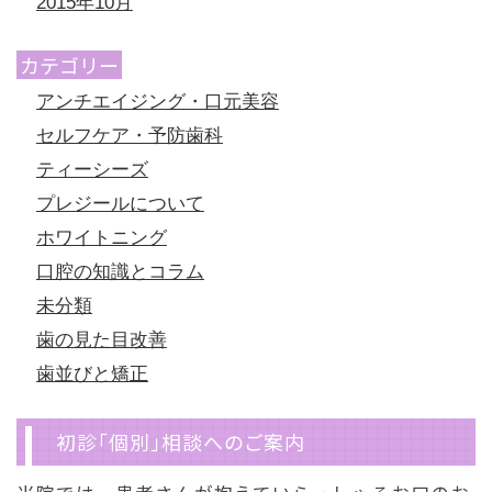
2015年10月
カテゴリー
アンチエイジング・口元美容
セルフケア・予防歯科
ティーシーズ
プレジールについて
ホワイトニング
口腔の知識とコラム
未分類
歯の見た目改善
歯並びと矯正
初診「個別」相談へのご案内