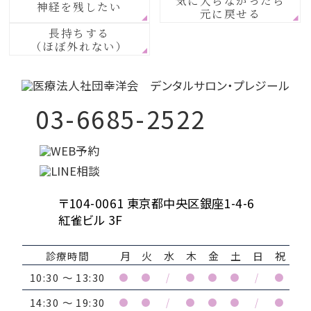
神経を残したい
元に戻せる
長持ちする
（ほぼ外れない）
03-6685-2522
〒104-0061 東京都中央区銀座1-4-6
紅雀ビル 3F
診療時間
月
火
水
木
金
土
日
祝
10:30 ～ 13:30
●
●
/
●
●
●
/
●
14:30 ～ 19:30
●
●
/
●
●
●
/
●