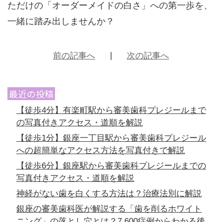
ただけの「オーダーメイドの白さ」への第一歩を、
一緒に踏み出しませんか？
前の記事へ
次の記事へ
最近の投稿
【徒歩4分】有楽町駅から審美歯科プレジールまで
の写真付きアクセス・道順を解説
【徒歩1分】銀座一丁目駅から審美歯科プレジール
への超簡単なアクセス方法を写真付きで解説
【徒歩6分】銀座駅から審美歯科プレジールまでの
写真付きアクセス・道順を解説
神経がない歯を白くする方法は？治療法別に解説
銀座の審美歯科医が解説する「歯を削るホワイト
ニング」の落とし穴とは？7,600症例からわかる後