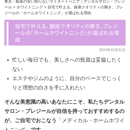
東京・銀座の安い削らないラミネートべニア｜デンタルサロン・プレジ
ール
>
ホワイトニング
>
自宅で叶える、銀座クオリティの輝き。プレ
ジールの「ホームホワイトニング」が選ばれる理由
自宅で叶える、銀座クオリティの輝き。プレジ
ールの「ホームホワイトニング」が選ばれる理
由
2024年10月31日
忙しい毎日でも、美しさへの投資は妥協したく
ない
エステやジムのように、自分のペースでじっく
りと理想の白さを手に入れたい
そんな美意識の高いあなたにこそ、私たちデンタル
サロン・プレジールが自信を持っておすすめするの
が、ご自宅でおこなう
「メディカル・ホームホワイ
トニング」
です。