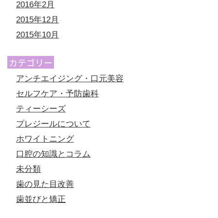
2016年2月
2015年12月
2015年10月
カテゴリー
アンチエイジング・口元美容
セルフケア・予防歯科
ティーシーズ
プレジールについて
ホワイトニング
口腔の知識とコラム
未分類
歯の見た目改善
歯並びと矯正