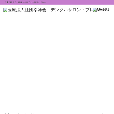
自宅で叶える、銀座クオリティの輝き。プレ…