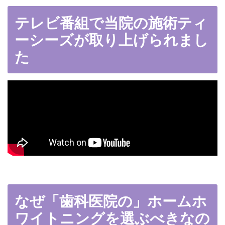
テレビ番組で当院の施術ティ
ーシーズが取り上げられまし
た
なぜ「歯科医院の」ホームホ
ワイトニングを選ぶべきなの