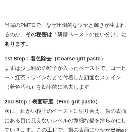
当院のPMTCで、なぜ圧倒的なツヤと輝きが生まれ
るのか。
その秘密は
「研磨ペーストの使い分け」
に
あります。
1st Step：着色除去（Coarse-grit paste）
まずは少し粗めの粒子が入ったペーストで、コーヒ
ー・紅茶・ワインなどで付着した頑固なステイン
（着色汚れ）を効率的に除去します。
2nd Step：表面研磨（Fine-grit paste）
次に、細かい粒子のペーストに切り替え、歯の表面
にある目に見えないレベルの微細な傷を滑らかにし
ていきます。この工程で、歯の表面にツヤが出始め