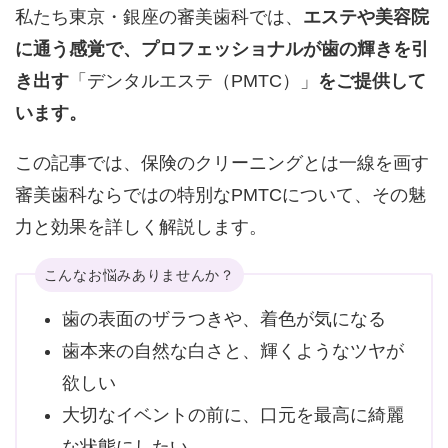
私たち東京・銀座の審美歯科では、
エステや美容院
に通う感覚で、プロフェッショナルが歯の輝きを引
き出す
「デンタルエステ（PMTC）」
をご提供して
います。
この記事では、保険のクリーニングとは一線を画す
審美歯科ならではの特別なPMTCについて、その魅
力と効果を詳しく解説します。
こんなお悩みありませんか？
歯の表面のザラつきや、着色が気になる
歯本来の自然な白さと、輝くようなツヤが
欲しい
大切なイベントの前に、口元を最高に綺麗
な状態にしたい