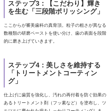
ステップ3：【こだわり】輝き
を生む「三段階ポリッシング」
ここからが審美歯科の真骨頂。
粒子の粗さが異なる
数種類の研磨ペーストを使い分け、歯の表面を段階
的に磨き上げていきます。
ステップ4：美しさを維持する
「トリートメントコーティン
グ」
仕上げに歯質を強化し、汚れの再付着を防ぐ効果の
あるトリートメント剤（フッ素など）を塗布し、
ツ
ルツルに磨かれた歯をしっかりコーティング
しま