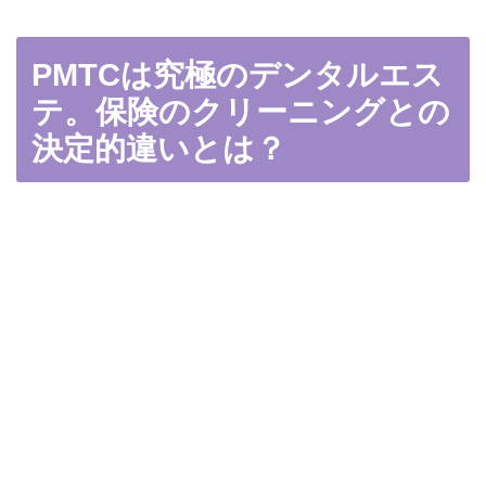
PMTCは究極のデンタルエス
テ。保険のクリーニングとの
決定的違いとは？