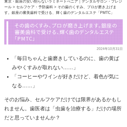
東京・銀座の安い削らないラミネートべニア｜デンタルサロン・プレジ
ール
>
セルフケア・予防歯科
>
その歯のくすみ、プロが磨き上げま
す。銀座の審美歯科で受ける、輝く歯のデンタルエステ「PMTC」
その歯のくすみ、プロが磨き上げます。銀座の
審美歯科で受ける、輝く歯のデンタルエステ
「PMTC」
2024年10月31日
「毎日ちゃんと歯磨きしているのに、歯の黄ば
みやくすみが取れない……」
「コーヒーやワインが好きだけど、着色が気に
なる……」
そのお悩み、セルフケアだけでは限界があるかもし
れません。歯医者は「虫歯を治療する」だけの場所
だと思っていませんか？