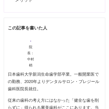
この記事を書いた人
院
長：
中村
梢
日本歯科大学新潟生命歯学部卒業。一般開業医で
の勤務、2020年よりデンタルサロン・プレジール
歯科医院長就任。
従来の歯科の考え方にはなかった「健全な歯を削
らずに」得られる審美歯科がここにあります。当