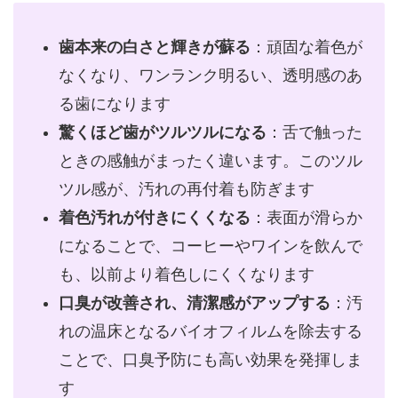
歯本来の白さと輝きが蘇る
：頑固な着色が
なくなり、ワンランク明るい、透明感のあ
る歯になります
驚くほど歯がツルツルになる
：舌で触った
ときの感触がまったく違います。このツル
ツル感が、汚れの再付着も防ぎます
着色汚れが付きにくくなる
：表面が滑らか
になることで、コーヒーやワインを飲んで
も、以前より着色しにくくなります
口臭が改善され、清潔感がアップする
：汚
れの温床となるバイオフィルムを除去する
ことで、口臭予防にも高い効果を発揮しま
す