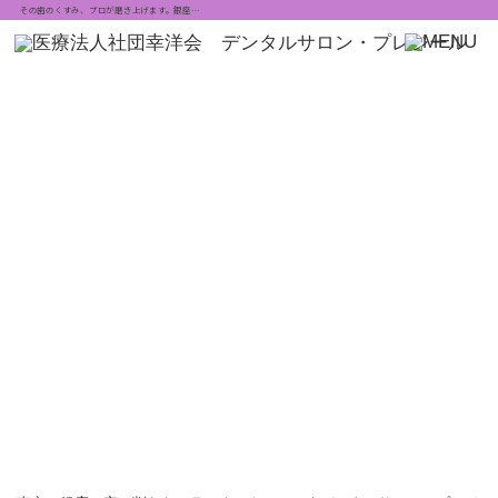
その歯のくすみ、プロが磨き上げます。銀座…