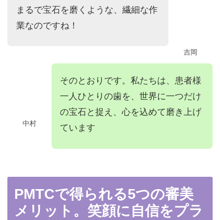
まるで宝石を磨くような、繊細な作
業なのですね！
吉岡
そのとおりです。私たちは、患者様
一人ひとりの歯を、世界に一つだけ
の宝石と捉え、心を込めて磨き上げ
中村
ています
PMTCで得られる5つの審美
メリット。笑顔に自信をプラ