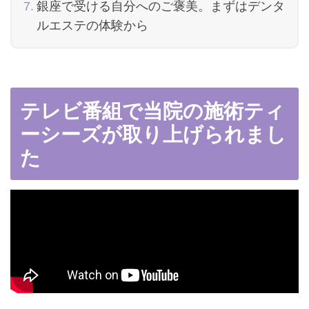
銀座で受ける自分へのご褒美。まずはデンタ
ルエステの体験から
テレビ番組で当院の施術ティ
ーシーズが取り上げられまし
た