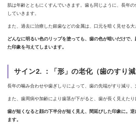
肌は年齢とともにくすんでいきます。歯も同じように、長年の
していきます。
また、過去に治療した銀歯などの金属は、口元を暗く見せる大
どんなに明るい色のリップを塗っても、歯の色が暗いだけで、
た印象を与えてしまいます。
サイン2. ：「形」の老化（歯のすり
長年の噛み合わせや歯ぎしりによって、歯の先端がすり減り、
また、歯周病や加齢により歯茎が下がると、歯が長く見えたり
歯が短くなると顔の下半分が短く見え、間延びした印象に。逆
ます。