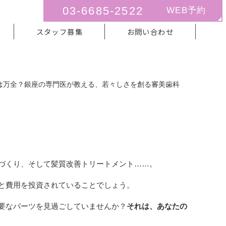
03-6685-2522
WEB予約
スタッフ募集
お問い合わせ
は万全？銀座の専門医が教える、若々しさを創る審美歯科
専門医が教える、若々しさを創る
づくり、そして髪質改善トリートメント……。
と費用を投資されていることでしょう。
要なパーツを見過ごしていませんか？
それは、あなたの