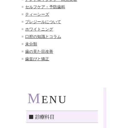
セルフケア・予防歯科
ティーシーズ
プレジールについて
ホワイトニング
口腔の知識とコラム
未分類
歯の見た目改善
歯並びと矯正
M
ENU
■ 診療科目