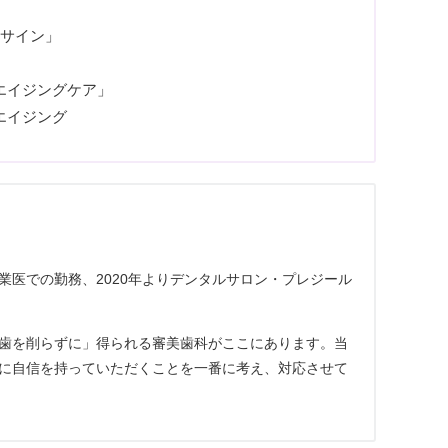
化サイン」
エイジングケア」
エイジング
業医での勤務、2020年よりデンタルサロン・プレジール
歯を削らずに」得られる審美歯科がここにあります。当
に自信を持っていただくことを一番に考え、対応させて