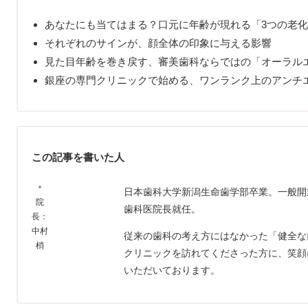
あなたにも当てはまる？口元に年齢が現れる「3つの老
それぞれのサインが、顔全体の印象に与える影響
見た目年齢を巻き戻す、審美歯科ならではの「オーラル
銀座の専門クリニックで始める、ワンランク上のアンチ
この記事を書いた人
日本歯科大学新潟生命歯学部卒業。一般開
院
歯科医院長就任。
長：
中村
従来の歯科の考え方にはなかった「健全な
梢
クリニックを訪れてくださった方に、笑顔
いただいております。