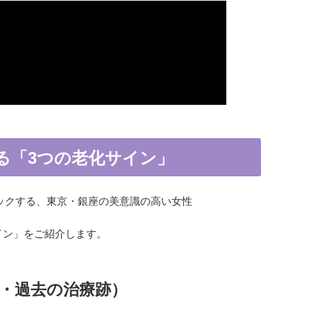
る「3つの老化サイン」
イン」をご紹介します。
み・過去の治療跡）