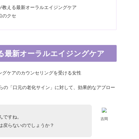
が教える最新オーラルエイジングケア
口のクセ
る最新オーラルエイジングケア
らの「口元の老化サイン」に対して、効果的なアプロー
んですね。
吉岡
は戻らないのでしょうか？