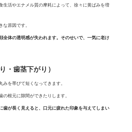
食生活やエナメル質の摩耗によって、徐々に黄ばみを増
きな原因です。
顔全体の透明感が失われます。そのせいで、一気に老け
減り・歯茎下がり）
丸みを帯びて短くなってきます。
歯の根元に隙間ができたりします。
に歯が長く見えると、口元に疲れた印象を与えてしまい