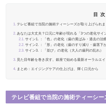
目
テレビ番組で当院の施術ティーシーズが取り上げられま
あなたは大丈夫？口元に年齢が現れる「3つの老化サイ
サイン1. ：「色」の老化（歯の黄ばみ・過去の治
サイン2. ：「形」の老化（歯のすり減り・歯茎下
サイン3. ：「並び」の老化（大人の歯列の乱れ）
見た目年齢を巻き戻す。銀座で始める最新オーラルエイ
まとめ：エイジングケアの仕上げは、輝く口元から
テレビ番組で当院の施術ティーシー