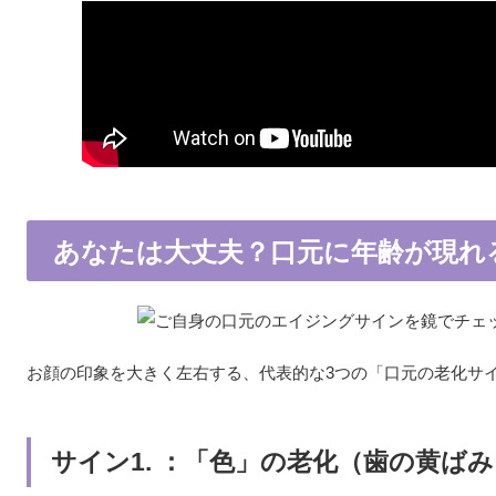
あなたは大丈夫？口元に年齢が現れ
お顔の印象を大きく左右する、代表的な3つの「口元の老化サ
サイン1. ：「色」の老化（歯の黄ば