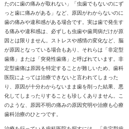
たのに歯の痛みが取れない」「虫歯でもないのにず
っと歯に痛みがある」など、原因がわからないのに
歯の痛みや違和感がある場合です。実は歯で発生す
る痛みや違和感は、必ずしも虫歯や歯周病だけが原
因とは限りません。ストレスや感情の変化など、脳
が原因となっている場合もあり、それらは「非定型
歯痛」または「突発性歯痛」と呼ばれています。非
定型歯痛は原因を特定することが難しいため、歯科
医院によっては治療できないと言われてしまった
り、原因が十分わからないまま歯を削った結果、悪
化してしまったりすることも珍しくありません。こ
のような、原因不明の痛みの原因究明や治療も心療
歯科治療のひとつです。
治療を行っている歯科医院を探すには、「非定型歯