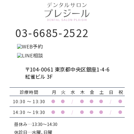
03-6685-2522
〒104-0061 東京都中央区銀座1-4-6
紅雀ビル 3F
診療時間
月
火
水
木
金
土
日
祝
10:30 ～ 13:30
●
●
/
●
●
●
/
●
14:30 ～ 19:30
●
●
/
●
●
●
/
●
昼休み…13:30～14:30
休診日…水曜、日曜