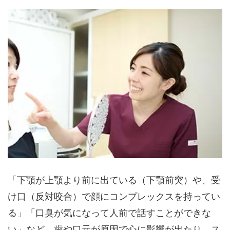
「下顎が上顎より前に出ている（下顎前突）や、受
け口（反対咬合）で顔にコンプレックスを持ってい
る」「口臭が気になって人前で話すことができな
い」など、歯や口元が原因で心に影響が出たり、ス