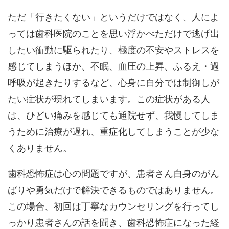
ただ「行きたくない」というだけではなく、人によ
っては歯科医院のことを思い浮かべただけで逃げ出
したい衝動に駆られたり、極度の不安やストレスを
感じてしまうほか、不眠、血圧の上昇、ふるえ・過
呼吸が起きたりするなど、心身に自分では制御しが
たい症状が現れてしまいます。この症状がある人
は、ひどい痛みを感じても通院せず、我慢してしま
うために治療が遅れ、重症化してしまうことが少な
くありません。
歯科恐怖症は心の問題ですが、患者さん自身のがん
ばりや勇気だけで解決できるものではありません。
この場合、初回は丁寧なカウンセリングを行ってし
っかり患者さんの話を聞き、歯科恐怖症になった経