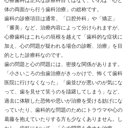
心療歯科は正式な診療科目ではなく、いわば「心と
体の両面から行う歯科治療」の総称です。
歯科の診療項目は通常、「口腔外科」や「矯正」
「審美」など、治療内容によって分けられますが、
心療歯科はこれらの垣根を越えて「歯科的な症状に
加え、心の問題が疑われる場合の診断、治療」を目
的とした診療科なのです。
歯の問題と心の問題には、密接な関係があります。
「小さいころの虫歯治療がきっかけで、怖くて歯科
医院に行けなくなった」「歯並びが悪いのが気にな
って、歯を見せて笑うのを躊躇してしまう」など、
過去に体験した恐怖や思いが治療を受ける妨げにな
っていたり、歯科的な問題のためにトラウマや心の
葛藤を抱えていたりする方も少なくありません。し