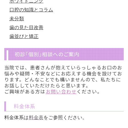
ホワイトニング
口腔の知識とコラム
未分類
歯の見た目改善
歯並びと矯正
初診「個別」相談へのご案内
当院では、患者さんが抱えていらっしゃるお口のお
悩みや疑問・不安などにお応えする機会を設けてお
ります。どんなことでも構いませんので、私たちに
お話ししていただけたらと思います。
ご興味がある方は
お問い合わせ
ください。
料金体系
料金体系は
料金表
をご参照ください。