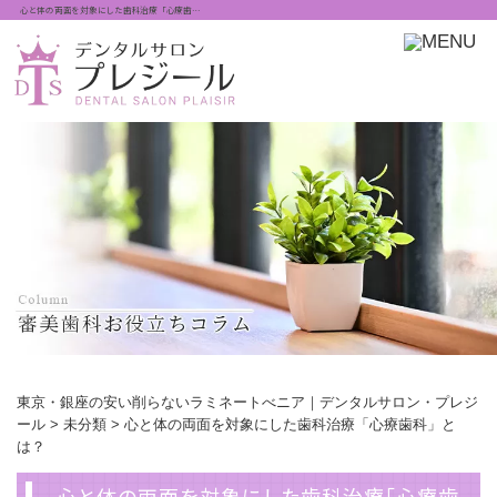
心と体の両面を対象にした歯科治療「心療歯…
東京・銀座の安い削らないラミネートべニア｜デンタルサロン・プレジ
ール
>
未分類
>
心と体の両面を対象にした歯科治療「心療歯科」と
は？
心と体の両面を対象にした歯科治療「心療歯