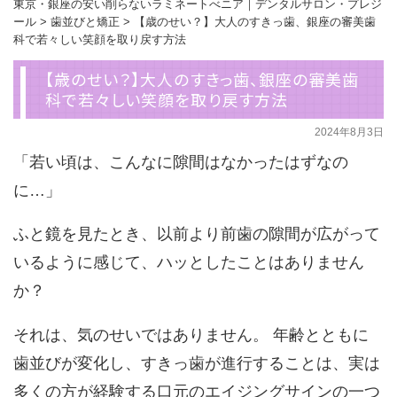
東京・銀座の安い削らないラミネートべニア｜デンタルサロン・プレジ
ール
>
歯並びと矯正
>
【歳のせい？】大人のすきっ歯、銀座の審美歯
科で若々しい笑顔を取り戻す方法
【歳のせい？】大人のすきっ歯、銀座の審美歯
科で若々しい笑顔を取り戻す方法
2024年8月3日
「若い頃は、こんなに隙間はなかったはずなの
に…」
ふと鏡を見たとき、以前より前歯の隙間が広がって
いるように感じて、ハッとしたことはありません
か？
それは、気のせいではありません。 年齢とともに
歯並びが変化し、すきっ歯が進行することは、実は
多くの方が経験する口元のエイジングサインの一つ