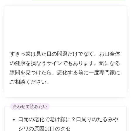
すきっ歯は見た目の問題だけでなく、お口全体
の健康を損なうサインでもあります。気になる
隙間を見つけたら、悪化する前に一度専門家に
ご相談ください。
合わせて読みたい
口元の老化で老け顔に？口周りのたるみや
シワの原因は口のクセ