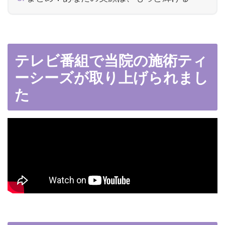
テレビ番組で当院の施術ティ
ーシーズが取り上げられまし
た