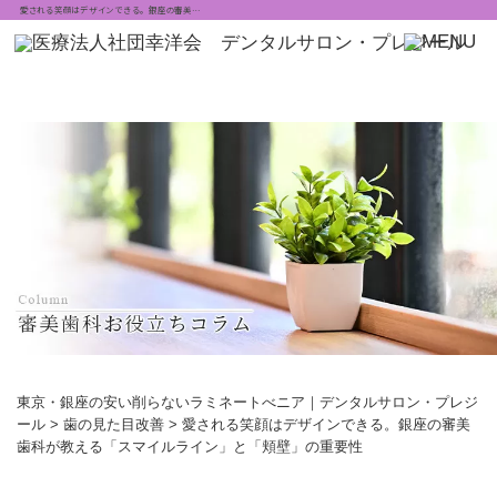
愛される笑顔はデザインできる。銀座の審美…
東京・銀座の安い削らないラミネートべニア｜デンタルサロン・プレジ
ール
>
歯の見た目改善
>
愛される笑顔はデザインできる。銀座の審美
歯科が教える「スマイルライン」と「頬壁」の重要性
愛される笑顔はデザインできる。銀座の審美