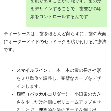
を創り出すことが可能です。歯の形
をデザインすることで、歯並びの印
象をコントロールするんです
ティーシーズは、歯をほとんど削らずに、歯の表面
にオーダーメイドのセラミックを貼り付ける治療法
です。
スマイルライン
：一本一本の歯の長さや形
をミリ単位で調整し、完璧なカーブをデザ
インします。
頬壁（バッカルコリダー）
：小臼歯の大き
さを少しだけ外側にボリュームアップさせ
ることで、理想的な歯のアーチを創り出