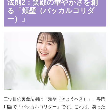
法則2：笑顔の華やかさを創
る「頬壁（バッカルコリダ
ー）」
二つ目の黄金法則は「頬壁（きょうへき）」、専門
用語で「バッカルコリダー」です。これは、笑った