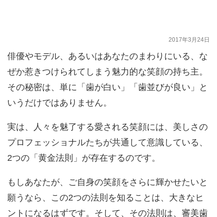
歯科が教える「スマイルライン」と「頬壁」の重
要性
2017年3月24日
俳優やモデル、あるいはあなたのまわりにいる、な
ぜか惹きつけられてしまう魅力的な笑顔の持ち主。
その秘密は、単に「歯が白い」「歯並びが良い」と
いうだけではありません。
実は、人々を魅了する愛される笑顔には、美しさの
プロフェッショナルたちが共通して意識している、
2つの「黄金法則」が存在するのです。
もしあなたが、ご自身の笑顔をさらに輝かせたいと
願うなら、この2つの法則を知ることは、大きなヒ
ントになるはずです。そして、その法則は、審美歯