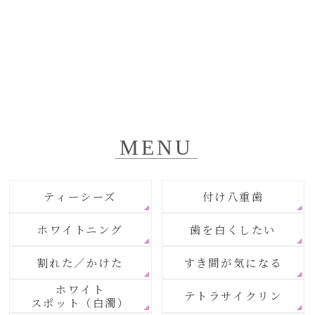
MENU
ティーシーズ
付け八重歯
ホワイトニング
歯を白くしたい
割れた／かけた
すき間が気になる
ホワイト
テトラサイクリン
スポット（白濁）