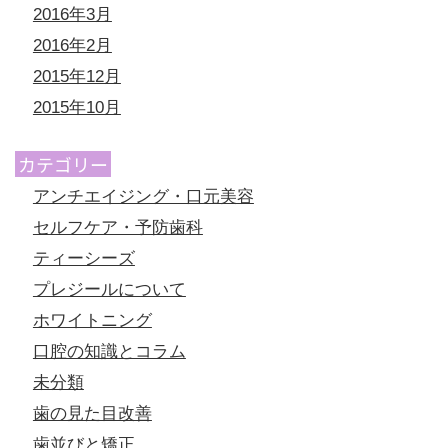
2016年3月
2016年2月
2015年12月
2015年10月
カテゴリー
アンチエイジング・口元美容
セルフケア・予防歯科
ティーシーズ
プレジールについて
ホワイトニング
口腔の知識とコラム
未分類
歯の見た目改善
歯並びと矯正