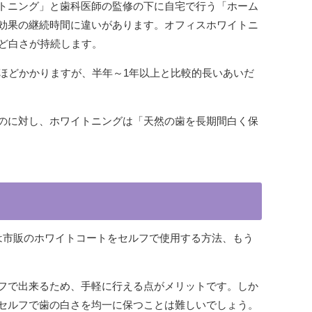
トニング」と歯科医師の監修の下に自宅で行う「ホーム
効果の継続時間に違いがあります。オフィスホワイトニ
ほど白さが持続します。
ほどかかりますが、半年～1年以上と比較的長いあいだ
のに対し、ホワイトニングは「天然の歯を長期間白く保
は市販のホワイトコートをセルフで使用する方法、もう
フで出来るため、手軽に行える点がメリットです。しか
セルフで歯の白さを均一に保つことは難しいでしょう。