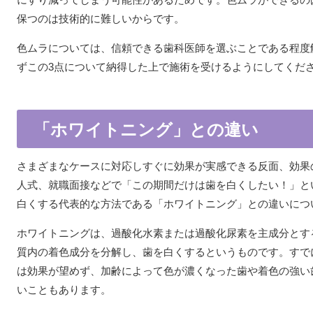
保つのは技術的に難しいからです。
色ムラについては、信頼できる歯科医師を選ぶことである程度
ずこの3点について納得した上で施術を受けるようにしてくだ
「ホワイトニング」との違い
さまざまなケースに対応しすぐに効果が実感できる反面、効果
人式、就職面接などで「この期間だけは歯を白くしたい！」と
白くする代表的な方法である「ホワイトニング」との違いにつ
ホワイトニングは、過酸化水素または過酸化尿素を主成分とす
質内の着色成分を分解し、歯を白くするというものです。すで
は効果が望めず、加齢によって色が濃くなった歯や着色の強い
いこともあります。