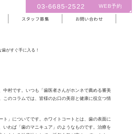
03-6685-2522
WEB予約
スタッフ募集
お問い合わせ
な歯がすぐ手に入る！
な歯がすぐ手に入る！
、中村です。いつも「歯医者さんがホンネで薦める審美
。このコラムでは、皆様のお口の美容と健康に役立つ情
ート」についてです。ホワイトコートとは、歯の表面に
、いわば「歯のマニキュア」のようなものです。治療を