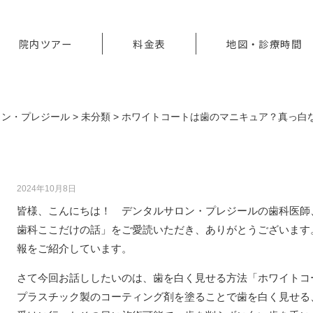
院内ツアー
料金表
地図・診療時間
ロン・プレジール
>
未分類
>
ホワイトコートは歯のマニキュア？真っ白
ホワイトコートは歯のマニキュア？真っ白
2024年10月8日
皆様、こんにちは！ デンタルサロン・プレジールの歯科医師
歯科ここだけの話」をご愛読いただき、ありがとうございます
報をご紹介しています。
さて今回お話ししたいのは、歯を白く見せる方法「ホワイトコ
プラスチック製のコーティング剤を塗ることで歯を白く見せる