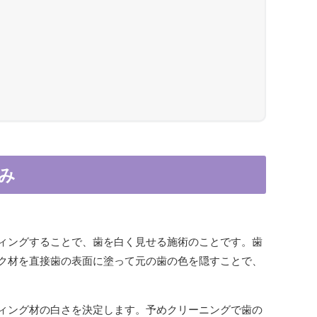
み
ィングすることで、歯を白く見せる施術のことです。歯
ク材を直接歯の表面に塗って元の歯の色を隠すことで、
ィング材の白さを決定します。予めクリーニングで歯の