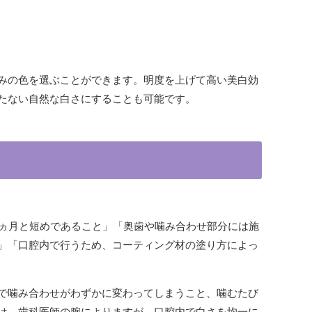
みの色を選ぶことができます。明度を上げて高い美白効
たない自然な白さにすることも可能です。
3ヵ月と短めであること」「奥歯や噛み合わせ部分には施
」「口腔内で行うため、コーティング材の塗り方によっ
で噛み合わせがわずかに変わってしまうこと、噛むたび
は、歯科医師の腕によりますが、口腔内で白さを均一に