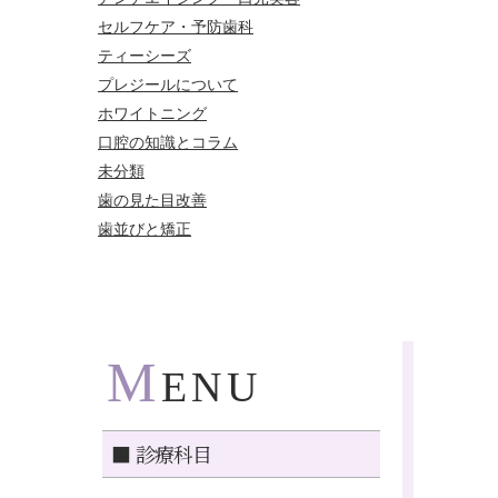
セルフケア・予防歯科
ティーシーズ
プレジールについて
ホワイトニング
口腔の知識とコラム
未分類
歯の見た目改善
歯並びと矯正
M
ENU
■ 診療科目