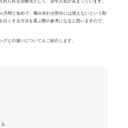
入れられる治療法として、近年人気が高まっています。
3ヵ月間と短めで、噛み合わせ部分には使えないという制
を白くする方法を選ぶ際の参考になると思いますので、
ングとの違いについてもご紹介します。
次
きる