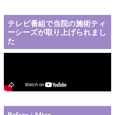
テレビ番組で当院の施術ティ
ーシーズが取り上げられまし
た
Before / After