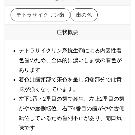
テトラサイクリン歯
歯の色
症状概要
テトラサイクリン系抗生剤による内因性着
色歯のため、全体的に濃いしま状の着色が
あります
着色は歯頸部で茶色を呈し切端部分では黄
味が強くなっています。
左下1番・2番目の歯で叢生、左上2番目の歯
がやや唇側転位、右下4番目の歯がやや舌側
転位しているため歯列不正があり、開口気
味です