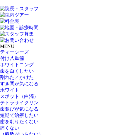
MENU
ティーシーズ
付け八重歯
ホワイトニング
歯を白くしたい
割れた／かけた
すき間が気になる
ホワイト
スポット（白濁）
テトラサイクリン
歯並びが気になる
短期で治療したい
歯を削りたくない
痛くない
（麻酔がいらない）