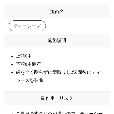
施術名
ティーシーズ
施術説明
上顎6本
下顎8本装着
歯を全く削らずに型取りし2週間後にティー
シーズを装着
副作用・リスク
ご自身の歯のお色が濃いので、ティーシー