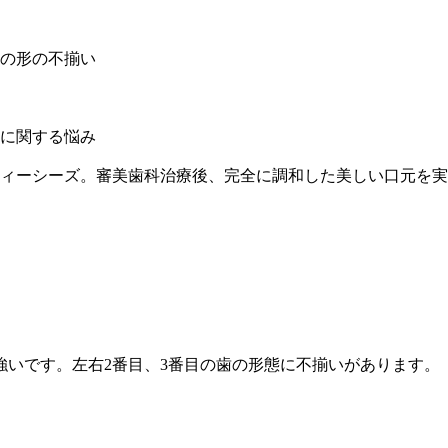
歯の形の不揃い
強いです。左右2番目、3番目の歯の形態に不揃いがあります。