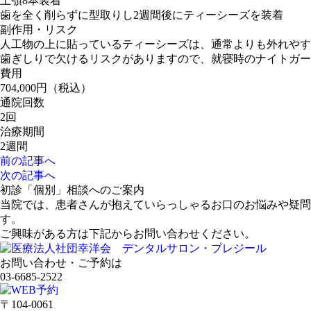
上顎8本装着
歯を全く削らずに型取りし2週間後にティーシーズを装着
副作用・リスク
人工物の上に貼っているティーシーズは、通常よりも外れやす
歯ぎしりで欠けるリスクがありますので、就寝時のナイトガー
費用
704,000円（税込）
通院回数
2回
治療期間
2週間
前の記事へ
次の記事へ
初診「個別」相談へのご案内
当院では、患者さんが抱えていらっしゃるお口のお悩みや疑問
す。
ご興味がある方は下記からお問い合わせください。
お問い合わせ・ご予約は
03-6685-2522
〒104-0061