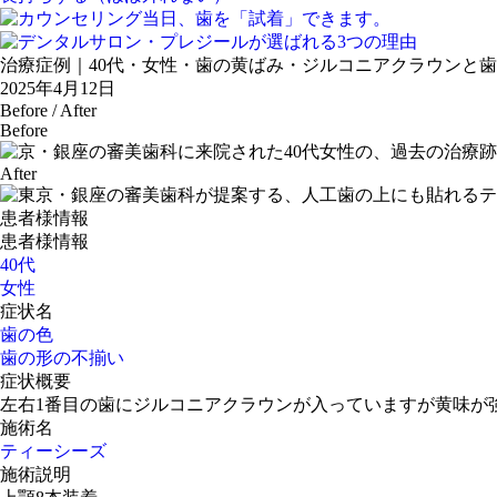
治療症例｜40代・女性・歯の黄ばみ・ジルコニアクラウンと
2025年4月12日
Before / After
Before
After
患者様情報
患者様情報
40代
女性
症状名
歯の色
歯の形の不揃い
症状概要
左右1番目の歯にジルコニアクラウンが入っていますが黄味が
施術名
ティーシーズ
施術説明