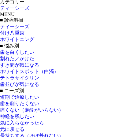
カテゴリー
ティーシーズ
MENU
■ 診療科目
ティーシーズ
付け八重歯
ホワイトニング
■ 悩み別
歯を白くしたい
割れた／かけた
すき間が気になる
ホワイトスポット（白濁）
テトラサイクリン
歯並びが気になる
■ ニーズ別
短期で治療したい
歯を削りたくない
痛くない（麻酔がいらない）
神経を残したい
気に入らなかったら
元に戻せる
長持ちする（ほぼ外れない）