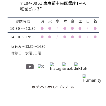
〒104-0061 東京都中央区銀座1-4-6
紅雀ビル 3F
診療時間
月
火
水
木
金
土
日
祝
10:30 ～ 13:30
●
●
/
●
●
●
/
●
14:30 ～ 19:30
●
●
/
●
●
●
/
●
昼休み…13:30～14:30
休診日…水曜、日曜
© デンタルサロン・プレジール